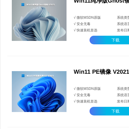
Win11纯净版Ghost镜
√ 微软MSDN原版
系统类型
√ 安全无毒
系统语
√ 快速装机首选
发布日期：
下载
Win11 PE镜像 V202
√ 微软MSDN原版
系统类型
√ 安全无毒
系统语
√ 快速装机首选
发布日期：
下载