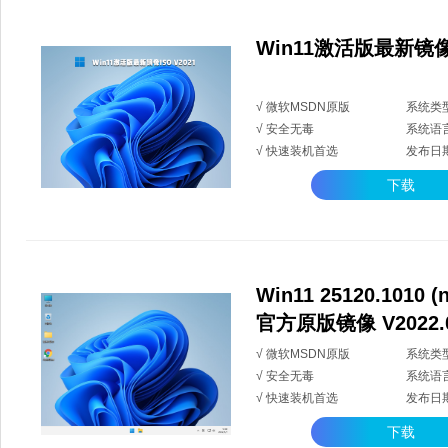
Win11激活版最新镜像I
√ 微软MSDN原版
系统类型
√ 安全无毒
系统语
√ 快速装机首选
发布日期：
下载
Win11 25120.1010 (n
官方原版镜像 V2022.
√ 微软MSDN原版
系统类型
√ 安全无毒
系统语
√ 快速装机首选
发布日期：
下载