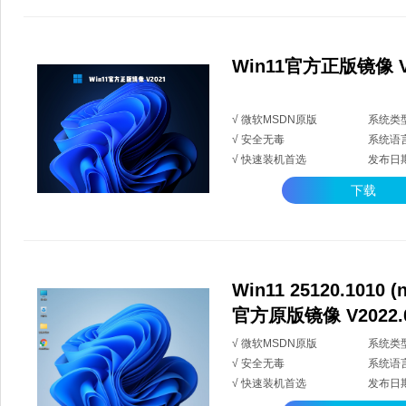
Win11官方正版镜像 V
√ 微软MSDN原版
系统类型
√ 安全无毒
系统语
√ 快速装机首选
发布日期：
下载
Win11 25120.1010 (n
官方原版镜像 V2022.
√ 微软MSDN原版
系统类型
√ 安全无毒
系统语
√ 快速装机首选
发布日期：