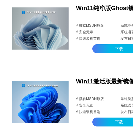
Win11纯净版Ghost镜
√ 微软MSDN原版
系统类型
√ 安全无毒
系统语
√ 快速装机首选
发布日期：
下载
Win11激活版最新镜像I
√ 微软MSDN原版
系统类型
√ 安全无毒
系统语
√ 快速装机首选
发布日期：
下载