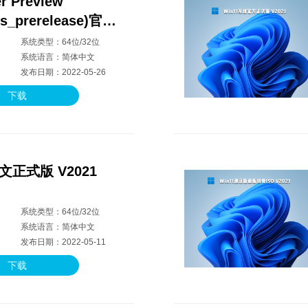
er Preview
rs_prerelease)官方
5
系统类型：64位/32位
系统语言：简体中文
发布日期：2022-05-26
下载
文正式版 V2021
系统类型：64位/32位
系统语言：简体中文
发布日期：2022-05-11
下载