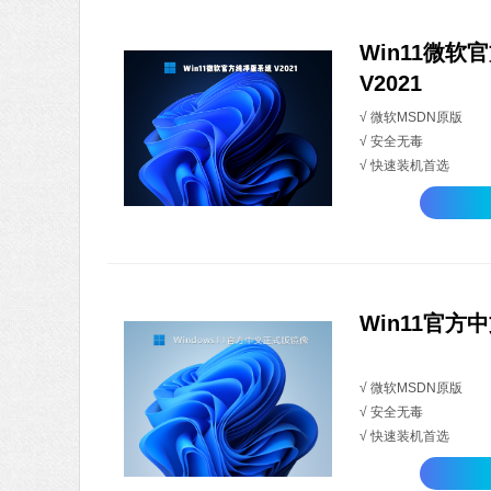
Win11微软
V2021
√ 微软MSDN原版
√ 安全无毒
√ 快速装机首选
Win11官方中
√ 微软MSDN原版
√ 安全无毒
√ 快速装机首选