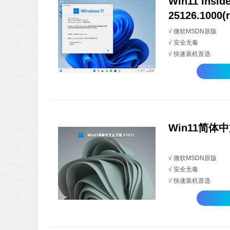
Win11 Insid
25126.1000(
原版 V2022.0
√ 微软MSDN原版
√ 安全无毒
√ 快速装机首选
Win11简体中
√ 微软MSDN原版
√ 安全无毒
√ 快速装机首选