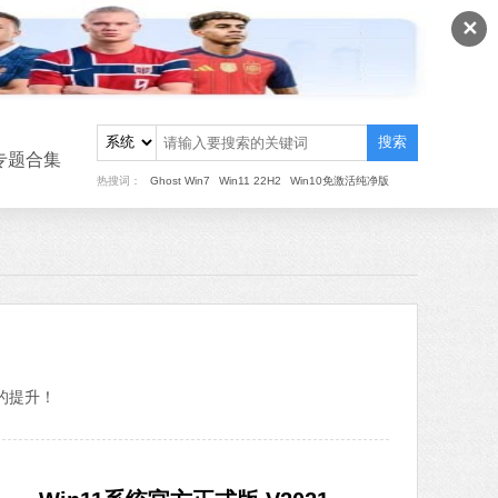
✕
搜索
专题合集
热搜词：
Ghost Win7
Win11 22H2
Win10免激活纯净版
的提升！