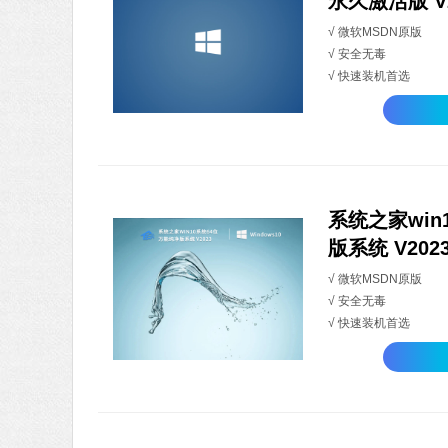
永久激活版 V2
√ 微软MSDN原版
√ 安全无毒
√ 快速装机首选
系统之家win
版系统 V202
√ 微软MSDN原版
√ 安全无毒
√ 快速装机首选