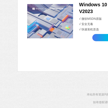
Windows 
V2023
√ 微软MSDN原版
√ 安全无毒
√ 快速装机首选
本站所有资源均
如有侵权请联