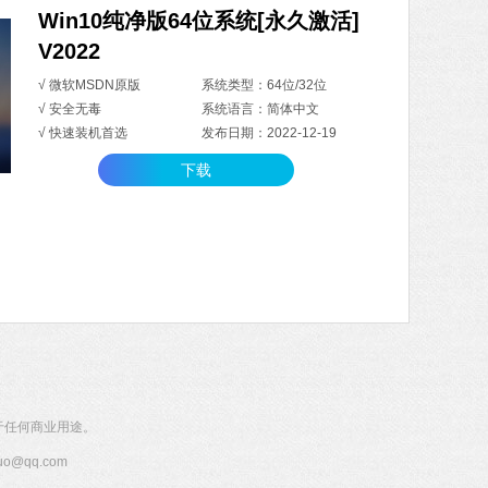
Win10纯净版64位系统[永久激活]
V2022
√ 微软MSDN原版
系统类型：64位/32位
√ 安全无毒
系统语言：简体中文
√ 快速装机首选
发布日期：2022-12-19
下载
于任何商业用途。
@qq.com