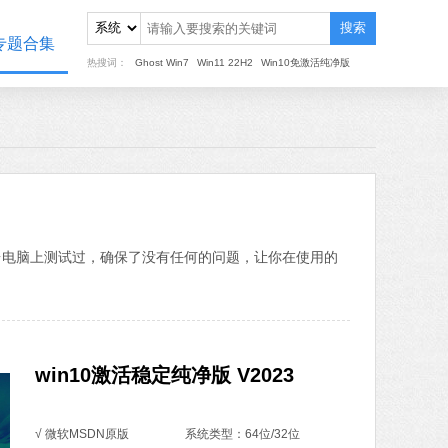
搜索
专题合集
热搜词：
Ghost Win7
Win11 22H2
Win10免激活纯净版
多台电脑上测试过，确保了没有任何的问题，让你在使用的
win10激活稳定纯净版 V2023
√ 微软MSDN原版
系统类型：64位/32位