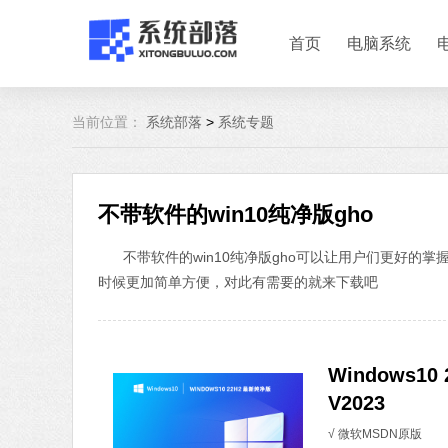
首页
电脑系统
当前位置：
系统部落
>
系统专题
不带软件的win10纯净版gho
不带软件的win10纯净版gho可以让用户们更好
时候更加简单方便，对此有需要的就来下载吧
Windows1
V2023
√ 微软MSDN原版