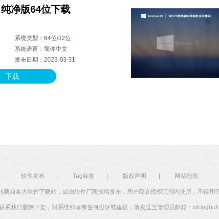
10 纯净版64位下载
系统类型：64位/32位
系统语言：简体中文
发布日期：2023-03-31
下载
软件发布
|
Tag标签
|
版权声明
|
网站地图
转载自各大软件下载站，或由软件厂商投稿发布，用户应在授权范围内使用，不得用
系我们删除下架，对系统部落有任何投诉或建议，请发送至管理员邮箱：xitongbuluo