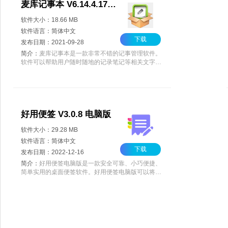
麦库记事本 V6.14.4.17 官方电脑版
软件大小：18.66 MB
软件语言：简体中文
下载
发布日期：2021-09-28
简介：
麦库记事本是一款非常不错的记事管理软件。
软件可以帮助用户随时随地的记录笔记等相关文字信
息，而且用户还可以将数据上传云端，保证数据永不
丢失。软件还支持电脑手机同时在线，保证了数据的
自动同步，更好的方便用户办公学习。
好用便签 V3.0.8 电脑版
软件大小：29.28 MB
软件语言：简体中文
下载
发布日期：2022-12-16
简介：
好用便签电脑版是一款安全可靠、小巧便捷、
简单实用的桌面便签软件。好用便签电脑版可以将用
户的待办事项、创意想法以及工作进度等清晰直观的
记录下来。同时该软件拥有团队共享、设置时间提
醒，多端同步等多种简单好用的功能。欢迎用户下载
体验。