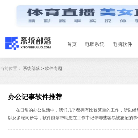
首页
电脑系统
电脑软件
当前位置：
系统部落
>
软件专题
办公记事软件推荐
在日常的办公生活中，我们几乎都拥有比较繁重的工作，所以经
以及多端同步等，软件能够帮助您在工作中记录哪些容易被忘记的事