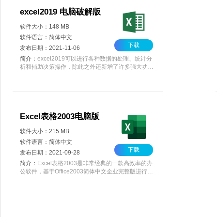
excel2019 电脑破解版
软件大小：148 MB
软件语言：简体中文
下载
发布日期：2021-11-06
简介：
excel2019可以进行各种数据的处理、统计分
析和辅助决策操作，除此之外还新增了许多强大功
能，是最新的office办公软件之一。excel2019可以与
其他人共享工作簿，并始终使用最新版本，以实现实
时协作，从而帮助更快完成工作，软件为单文件版
本，体积小巧，欢迎体验。
Excel表格2003电脑版
软件大小：215 MB
软件语言：简体中文
下载
发布日期：2021-09-28
简介：
Excel表格2003是非常经典的一款高效率的办
公软件，基于Office2003简体中文企业完整版进行定
制，保留了三大经典组件，word，Excel，
PowerPoint，安装包体积小巧，功能齐全，欢迎下载
使用。