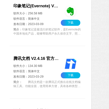
印象笔记(Evernote) V10.51.7 官方版
软件大小：256.58 MB
软件语言：简体中文
下载
发布日期：2023-03-09
简介：
印象笔记是最流行的笔记软件，是Evernote的
中国本地化产品，能够帮助用户永久保存文字、照
片、录音、涂鸦、PDF、网页、文档等各类信息，在
Windows、Mac、iOS、Android多平台之间同步，方
便用户随时进行访问。
腾讯文档 V2.4.16 官方最新版
软件大小：134.30 MB
软件语言：简体中文
下载
发布日期：2023-03-29
简介：
腾讯文档是一款腾讯正式推出在线文档编
辑工具。功能全面，使用简单方便，具有各种类型的
Word Excel模板，如会议记录、日报、项目管理信息
表等。并且支持多类型设备，随时随地满足办公需
求，轻松提升我们工作效率。