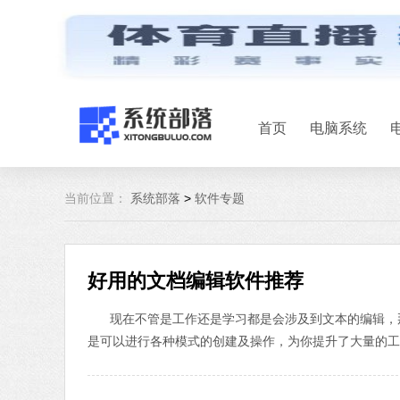
首页
电脑系统
当前位置：
系统部落
>
软件专题
好用的文档编辑软件推荐
现在不管是工作还是学习都是会涉及到文本的编辑，
是可以进行各种模式的创建及操作，为你提升了大量的工