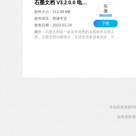
石墨文档 V3.2.0.0 电脑版
软件大小：313.09 MB
软件语言：简体中文
下载
发布日期：2023-02-24
简介：
石墨文档是一款非常优秀的在线协作文档工
具。石墨文档功能强大，支持支持多设备同步，可多
人同时对文档进行编辑和评论，可跨平台操作，可以
云端实时保存，支持微信及钉钉文档同步，免去了反
复修改文件版本、发送邮件的麻烦，是团队协作办公
的好帮手。
本站所有资源均
如有侵权请联