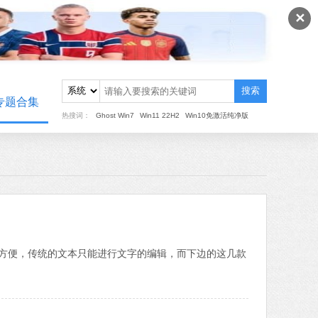
✕
搜索
专题合集
热搜词：
Ghost Win7
Win11 22H2
Win10免激活纯净版
方便，传统的文本只能进行文字的编辑，而下边的这几款