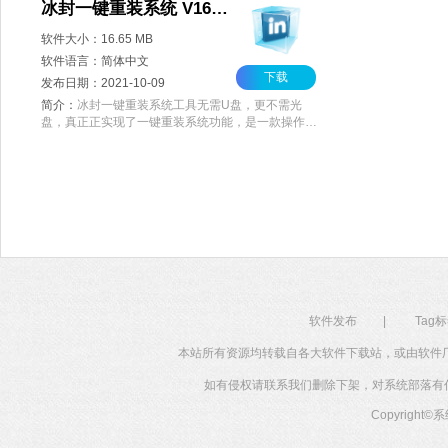
冰封一键重装系统 V16.0 最新版
软件大小：16.65 MB
软件语言：简体中文
下载
发布日期：2021-10-09
简介：
冰封一键重装系统工具无需U盘，更不需光
盘，真正正实现了一键重装系统功能，是一款操作简
单，界面简洁的电脑系统重装工具。冰封一键重装系
统工具支持winxp、win7、xin8、xin10三大系统完美
重装，并且提供一键重装、备份还原、软件管理、资
料备份等超级实用功能。
软件发布
|
Tag
本站所有资源均转载自各大软件下载站，或由软件
如有侵权请联系我们删除下架，对系统部落有任何投
Copyright©
系