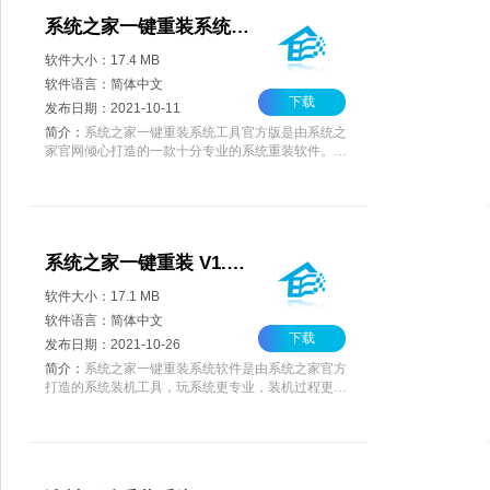
系统之家一键重装系统工具 V1.1 官方版
软件大小：17.4 MB
软件语言：简体中文
下载
发布日期：2021-10-11
简介：
系统之家一键重装系统工具官方版是由系统之
家官网倾心打造的一款十分专业的系统重装软件。系
统之家一键重装系统工具官方版可以帮助用户将电脑
一键重装系统，同时还为大家提供了U盘启动盘制作
工具、系统资料备份还原等功能。
系统之家一键重装 V1.2.2021 官方版
软件大小：17.1 MB
软件语言：简体中文
下载
发布日期：2021-10-26
简介：
系统之家一键重装系统软件是由系统之家官方
打造的系统装机工具，玩系统更专业，装机过程更简
单，傻瓜式操作，就算是小白用户也是轻松上手。这
款装机软件可以智能检测当前电脑配置信息，自动分
析适合电脑配置的最佳重装系统。