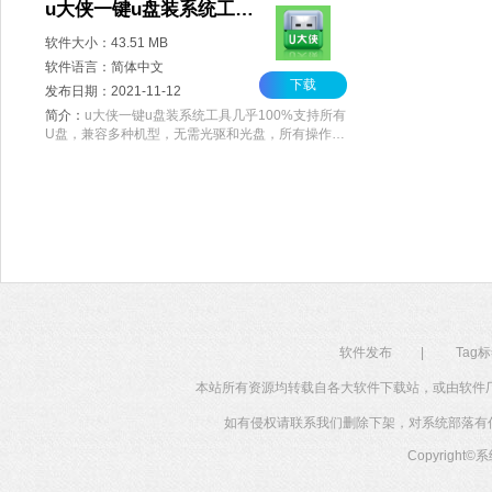
u大侠一键u盘装系统工具 V6.1 官方版
软件大小：43.51 MB
软件语言：简体中文
下载
发布日期：2021-11-12
简介：
u大侠一键u盘装系统工具几乎100%支持所有
U盘，兼容多种机型，无需光驱和光盘，所有操作只
需要点一下鼠标，快速实现一键式制作，是一款快速
制作万能启动U盘的软件。u大侠一键u盘装系统工具
沿用最先进、最流行的U盘装系统，支持GHOST与原
版系统安装，欢迎体验。
软件发布
|
Tag
本站所有资源均转载自各大软件下载站，或由软件
如有侵权请联系我们删除下架，对系统部落有任何投
Copyright©
系