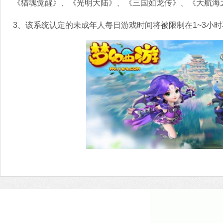
《猎魂觉醒》、《光明大陆》、《三国如龙传》、《大航海
3、该系统认定的未成年人每日游戏时间将被限制在1~3小