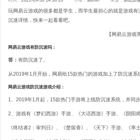
时间：
2021-09-30 14:50:20
作者：
admin
来源：
系统部
玩网易云游戏的很多都是学生，而学生最担心的就是游戏有
沉迷详情，快来一起看看吧。
【网易云游戏
网易云游戏有防沉迷吗：
答：
有防沉迷了。
从2019年1月开始，网易给15款热门的游戏加上了防沉迷系
网易云游戏防沉迷游戏介绍：
1、2019年1月起，15款热门手游将上线防沉迷系统，并同
2、游戏有《梦幻西游》手游、《大话西游》手游、《阴阳
《终结者2：审判日》、《楚留香》、《天下》手游、《率