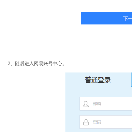
2、随后进入网易账号中心。