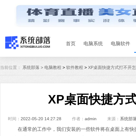
首页
电脑系统
电脑软件
当前位置：
系统部落 >
电脑教程
>
软件教程
>
XP桌面快捷方式打不开
XP桌面快捷方
时间：
2022-05-20 14:27:28
作者：
admin
来源：
系统部
在通常的工作中，我们安装的一些软件将在桌面上有快捷