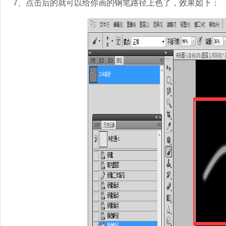
7、点击后的就可以给你画的钢笔路径上色了，效果如下：