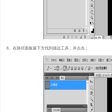
6、在路径面板最下方找到描边工具，并点击；