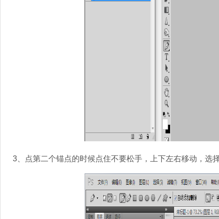
3、点第二个锚点的时候点住不要松手，上下左右移动，选