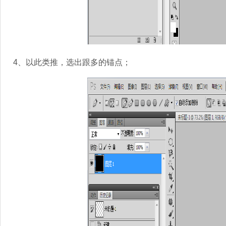
4、以此类推，选出跟多的锚点；