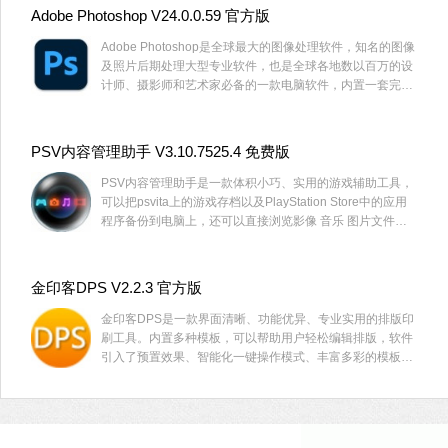
Adobe Photoshop V24.0.0.59 官方版
Adobe Photoshop是全球最大的图像处理软件，知名的图像
及照片后期处理大型专业软件，也是全球各地数以百万的设
计师、摄影师和艺术家必备的一款电脑软件，内置一套完整
的专业摄影工具，帮助用户将快照转换成艺术品，将平凡变
成非凡。
PSV内容管理助手 V3.10.7525.4 免费版
PSV内容管理助手是一款体积小巧、实用的游戏辅助工具，
可以把psvita上的游戏存档以及PlayStation Store中的应用
程序备份到电脑上，还可以直接浏览影像 音乐 图片文件。
感兴趣的用户欢迎下载哦。
金印客DPS V2.2.3 官方版
金印客DPS是一款界面清晰、功能优异、专业实用的排版印
刷工具。内置多种模板，可以帮助用户轻松编辑排版，软件
引入了预置效果、智能化一键操作模式、丰富多彩的模板，
使得设计排版操作变得简单。欢迎用户下载体验。