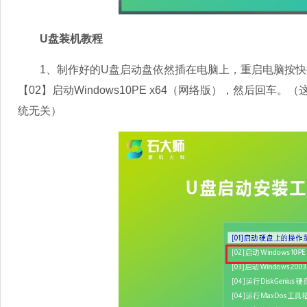
U盘装机教程
1、制作好的U盘启动盘依然插在电脑上，重启电脑按快捷
【02】启动Windows10PE x64（网络版），然后回
统无关）