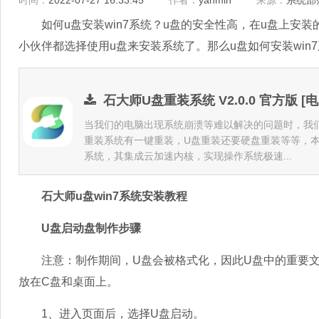
时间：
2022-07-27 16:33:45
作者：
yanmin
来源：
系统部
如何u盘安装win7系统？u盘的安全性高，在u盘上安
小伙伴都选择使用u盘来安装系统了。那么u盘如何安装wi
石大师U盘重装系统 V2.0.0 官方版 [
当我们的电脑出现系统崩溃等难以解决的问题时，我
重装系统有一键重装，U盘重装还要硬盘重装等等，
系统，其集成云加速内核，实现操作系统极速...
石大师u盘win7系统安装教程
U盘启动盘制作步骤
注意：制作期间，U盘会被格式化，因此U盘中的重要文
放在C盘和桌面上。
1、进入页面后，选择U盘启动。