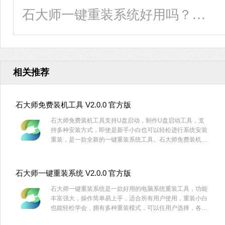
石大师一键重装系统好用吗？详细重装教程及步骤
相关推荐
石大师免费装机工具 V2.0.0 官方版
石大师免费装机工具支持U盘启动，制作U盘启动工具，支
持多种安装方式，即使是新手小白也可以轻松进行系统安装
重装，是一款全新的一键重装系统工具。石大师免费装机工
具支持一键系统重装、U盘重启、备份还原等，满足用户的
装机需求，欢迎下载。
石大师一键重装系统 V2.0.0 官方版
石大师一键重装系统是一款好用的电脑系统重装工具，功能
丰富强大，操作简单易上手，适合所有用户使用，重装小白
也能轻松学会，拥有多种重装模式，可以任用户选择，各个
版本的系统都能一键安装，有需要的用户快来下载体验吧。