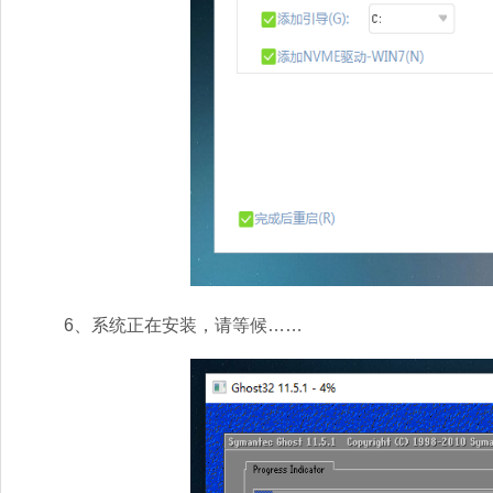
6、系统正在安装，请等候……