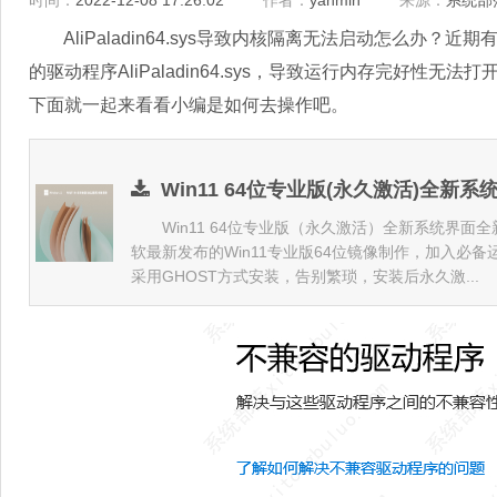
时间：
2022-12-08 17:26:02
作者：
yanmin
来源：
系统部
AliPaladin64.sys导致内核隔离无法启动怎么办
的驱动程序AliPaladin64.sys，导致运行内存完好
下面就一起来看看小编是如何去操作吧。
Win11 64位专业版(永久激活)全新系统 
Win11 64位专业版（永久激活）全新系统界面
软最新发布的Win11专业版64位镜像制作，加入必备
采用GHOST方式安装，告别繁琐，安装后永久激...