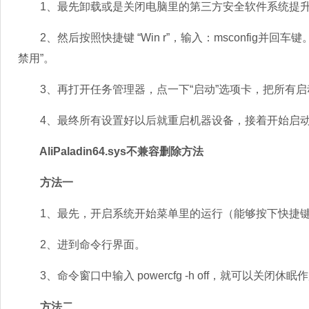
1、最先卸载或是关闭电脑里的第三方安全软件系统提升
2、然后按照快捷键 “Win r”，输入：msconfig并回车键。
禁用”。
3、再打开任务管理器，点一下“启动”选项卡，把所有启
4、最终所有设置好以后就重启机器设备，接着开始启动
AliPaladin64.sys不兼容删除方法
方法一
1、最先，开启系统开始菜单里的运行（能够按下快捷键Win
2、进到命令行界面。
3、命令窗口中输入 powercfg -h off，就可以关闭休眠作用
方法二