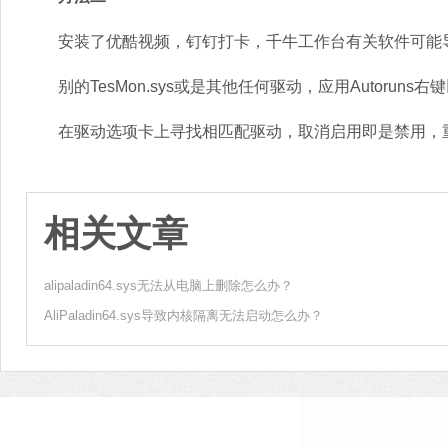
安装了优酷视频，钉钉打卡，千牛工作台有关软件可能
别的TesMon.sys或是其他任何驱动，应用Autoruns
在驱动选项卡上寻找相匹配驱动，取消启用即是禁用，重
相关文章
alipaladin64.sys无法从电脑上删除怎么办？
AliPaladin64.sys导致内核隔离无法启动怎么办？