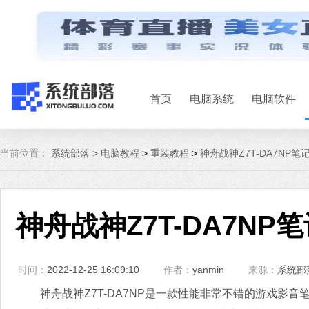
首页
电脑系统
电脑软件
当前位置：
系统部落 >
电脑教程
>
重装教程
>
神舟战神Z7T-DA7NP笔
神舟战神Z7T-DA7NP
时间：
2022-12-25 16:09:10
作者：
yanmin
来源：
系统部
神舟战神Z7T-DA7NP是一款性能非常不错的游戏影音笔记