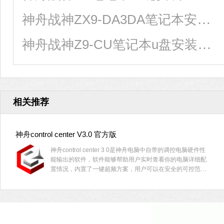
神舟战神ZX9-DA3DA笔记本安装win11系统教程
神舟战神Z9-CU笔记本u盘安装win7系统教程
相关推荐
神舟control center V3.0 官方版
神舟control center 3 0是神舟电脑中自带的调控电脑硬件性
能输出的软件，软件能够帮助用户实时查看你的电脑详细配
置情况，内置了一键超频方案，用户可以在安全的可控范围
内对电脑进行超频，提升游戏性格，让游戏体验更佳，有需
要的小伙伴快来下载体验吧。