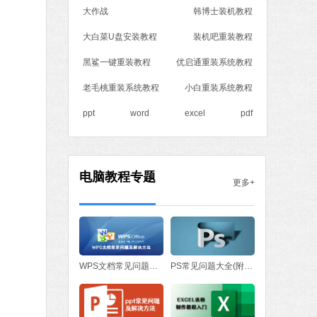
大作战
韩博士装机教程
MB
中文
下载
大白菜U盘安装教程
装机吧重装教程
黑鲨一键重装教程
优启通重装系统教程
老毛桃重装系统教程
小白重装系统教程
ppt
word
excel
pdf
电脑教程专题
更多+
WPS文档常见问题与解决方法
PS常见问题大全(附处理方法)