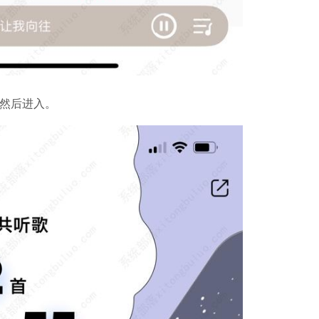
软件大小：5.15 
软件语言：简体
然后进入。