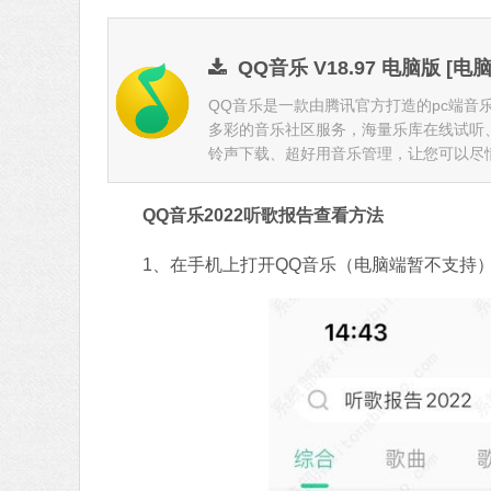
QQ音乐 V18.97 电脑版 [电
QQ音乐是一款由腾讯官方打造的pc端音
多彩的音乐社区服务，海量乐库在线试听
铃声下载、超好用音乐管理，让您可以尽情地
QQ音乐2022听歌报告查看方法
1、在手机上打开QQ音乐（电脑端暂不支持）