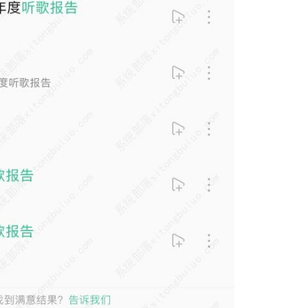
石大师U盘制
软件大小：19.78
软件语言：简体
微信
软件大小：153.8
软件语言：简体
Microsoft Of