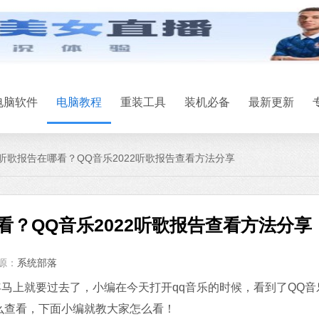
微信
软件大小：167.7
软件语言：简体
电脑软件
电脑教程
重装工具
装机必备
最新更新
2听歌报告在哪看？QQ音乐2022听歌报告查看方法分享
Office 2021
哪看？QQ音乐2022听歌报告查看方法分享
软件大小：5.15 
软件语言：简体
源：
系统部落
石大师U盘制
年马上就要过去了，小编在今天打开qq音乐的时候，看到了QQ音
软件大小：19.78
怎么查看，下面小编就教大家怎么看！
软件语言：简体