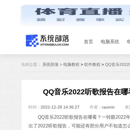
首页
电脑系统
当前位置：
系统部落 >
电脑教程
>
软件教程
>
QQ音乐202
QQ音乐2022听歌报告在
时间：
2022-12-28 14:36:27
作者：
raomin
来
QQ音乐2022听歌报告在哪看？一转眼2022
出了2022听歌报告，可能还有部分用户不知道