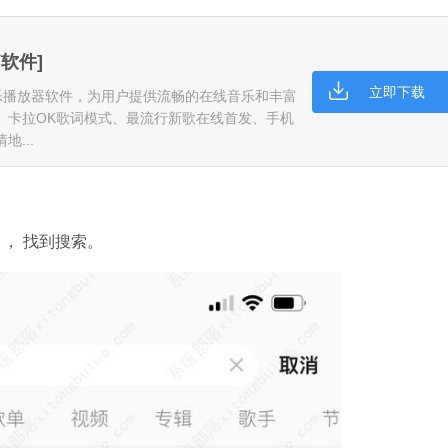
脑软件]
立即下载
乐播放器软件，为用户提供流畅的在线音乐和丰富
、卡拉OK歌词模式、最流行新歌在线首发、手机
微信
...
软件大小：15
软件语言：
， 找到搜索。
系统之家一键