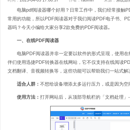
时间：
2023-04-03 17:08:37
作者：
raomin
来源：
系统部
电脑pdf阅读器哪个好用？日常工作中，我们经常接触P
常用的功能，所以PDF阅读器对于我们阅读PDF电子书、P
器吗？今天小编给大家分享2款免费的PDF阅读器｡
一、在线PDF阅读器
电脑PDF阅读器并非一定要以软件的形式呈现，使用在线
伴们使用迅捷PDF转换器在线网站，它不仅支持在线阅读P
文档翻译、音视频转换等，这些功能可以帮助我们一站式解
适合人群：
不想给设备增添太多运行压力，或是因为空
使用方法：
打开网站后，从顶部导航栏的「文档处理」-