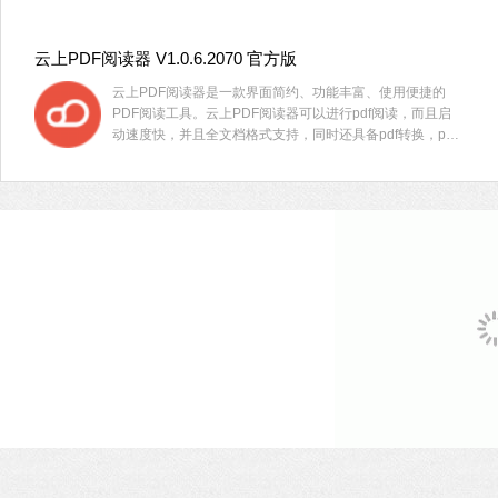
问题。随时用随时取模板，还可以将PDF转化为WORD、
PPT、EXCEL等格式。
云上PDF阅读器 V1.0.6.2070 官方版
云上PDF阅读器是一款界面简约、功能丰富、使用便捷的
PDF阅读工具。云上PDF阅读器可以进行pdf阅读，而且启
动速度快，并且全文档格式支持，同时还具备pdf转换，pdf
文件的查看，编辑，修改添加，标注等功能。云上PDF阅读
器可以满足用户的众多不同需求。