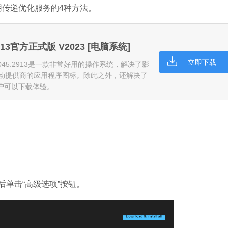
用传递优化服务的4种方法。
5.2913官方正式版 V2023 [电脑系统]
立即下载
 19045.2913是一款非常好用的操作系统，解决了影
微信
某些移动提供商的应用程序图标。除此之外，还解决了
软件大小：153.8
户可以下载体验。
软件语言：简体
Microsoft Of
后单击“高级选项”按钮。
软件大小：5.15 
软件语言：简体