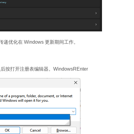
软件大小：5.15 
软件语言：简体
化在 Windows 更新期间工作。
后按打开注册表编辑器。WindowsREnter