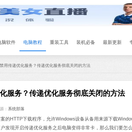
微信
软件大小：167.7
软件语言：简体
电脑软件
电脑教程
重装工具
装机必备
最新更新
s怎么禁用传递优化服务？传递优化服务彻底关闭的方法
Office 2021
递优化服务？传递优化服务彻底关闭的方法
软件大小：5.15 
软件语言：简体
源：
系统部落
石大师U盘制
TP下载程序，允许Windows设备从备用来源下载Windo
软件大小：19.78
用户发现开启传递优化服务之后电脑变得非常卡，那么我们要怎
软件语言：简体