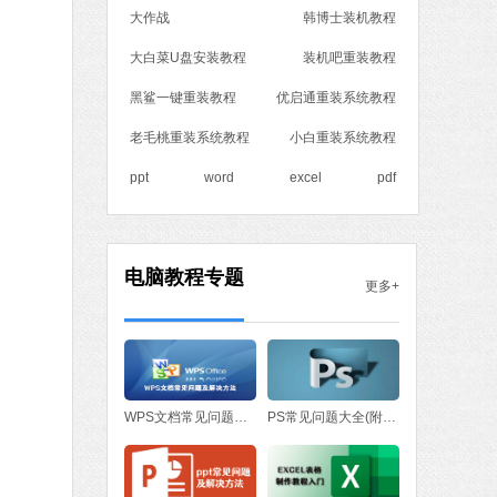
大作战
韩博士装机教程
MB
中文
下载
大白菜U盘安装教程
装机吧重装教程
黑鲨一键重装教程
优启通重装系统教程
老毛桃重装系统教程
小白重装系统教程
ppt
word
excel
pdf
电脑教程专题
更多+
WPS文档常见问题与解决方法
PS常见问题大全(附处理方法)