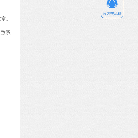
官方交流群
文章。
导致系