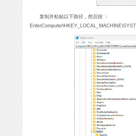
复制并粘贴以下路径，然后按 ：
EnterComputer\HKEY_LOCAL_MACHINE\SYSTEM\