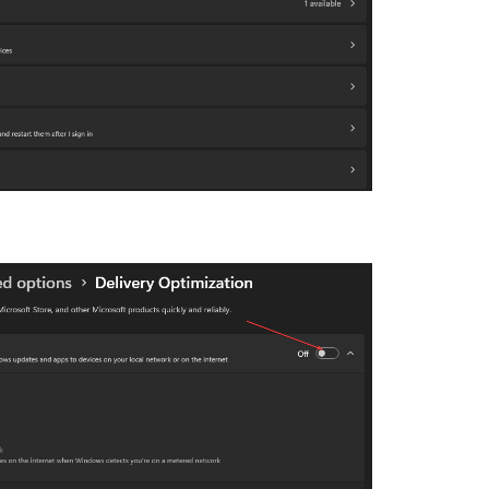
石大师U盘制
软件大小：19.78
软件语言：简体
微信
软件大小：153.8
软件语言：简体
Microsoft Of