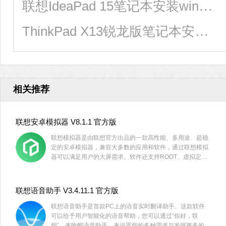
联想IdeaPad 15笔记本安装win10系统教程
ThinkPad X13锐龙版笔记本安装win10系统教程
相关推荐
联想安卓模拟器 V8.1.1 官方版
联想模拟器是由联想官方出品的一款高性能、多用途、超稳
定的安卓模拟器，兼容大多数的应用和软件，通过联想模拟
器可以满足用户的大屏需求。软件还支持ROOT、虚拟定
位、镜像、共享目录、录屏、IMEI修改等功能，等你来体
验！
联想语音助手 V3.4.11.1 官方版
联想语音助手是首款PC上的语音实时翻译助手。这款软件
可以给予用户智能化的语音帮助，您可以通过“你好，联
想”，来唤醒语音助手，来设置您的多种需求与发掘更多的语