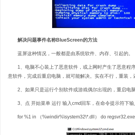
解决问题事件名称BlueScreen的方法
蓝屏这种情况，一般都是由系统软件、内存、引起的。
1、电脑不心装上了恶意软件，或上网时产生了恶意程序，建
意软件，完成后重启电脑，就可能解决。实在不行，重装，
2、如果只是运行个别软件或游戏偶尔出现的，重启电脑
3、点 开始菜单 运行 输入cmd回车，在命令提示符下输
for %1 in （%windir%\system32\*.dll） do re