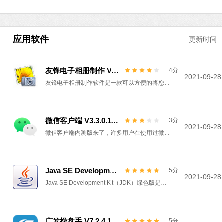
应用软件
更新时间
友锋电子相册制作 V9.9.7.2896 绿色标准版
4分
2021-09-28
友锋电子相册制作软件是一款可以方便的将您的照片制作成电子相册的软件。软件可以方便的将您的照片制作成电子相册，并可对电子相册设置密码，方便您收藏、管理大量相片。 可以为照片添加文字注释及声音注释。
微信客户端 V3.3.0.16 Bate版
3分
2021-09-28
微信客户端内测版来了，许多用户在使用过微信电脑版的时候都知道无法浏览朋友圈，而目前最新版的内测版本推出了朋友圈功能，用户可以直接通过电脑客户端直接浏览朋友圈，上班摸鱼再也不用手机了！有需要的小伙伴快来下载吧！
Java SE Development Kit(JDK) 16.0.1 绿色版
5分
2021-09-28
Java SE Development Kit（JDK）绿色版是一款十分专业的Java语言编程工具。处于孵化器第三阶段的 Foreign-Memory Access API，该 API 允许 Java 应用程序安全有效地访问 Java 堆之外的外部内存。 软件功能 Vector API （Incubator） 处于孵化阶段的 Vector A
广发操盘手 V7.2.4.1081 官方版
5分