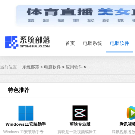
首页
电脑系统
电脑软件
当前位置：
系统部落 >
电脑软件
>
应用软件
>
特色推荐
Windows11安装助手
剪映专业版
腾讯视
Windows 11安装助手专为Win11用户大众的Win11系统安装升级工具，Win11正式版已经发布了，相信很多用户都想安装升级最新版的Win11系统，这里小编为大家带来这款Win11安装升级工具，让你可以一键快速那种Win11系统，而且电脑的数据文件不会丢失！
剪映是一款视频编辑工具，带有全面的剪辑功能，支持变速，有多样滤镜和美颜的效果，有丰富的曲库资源。不仅可以视频轨 音频轨编辑功能，还能识别语音生成字幕，满足用户不同的创作需求。系统部落为您提供剪映专业版下载，快来体验吧！