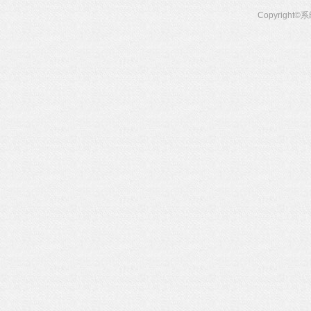
Copyright©
系