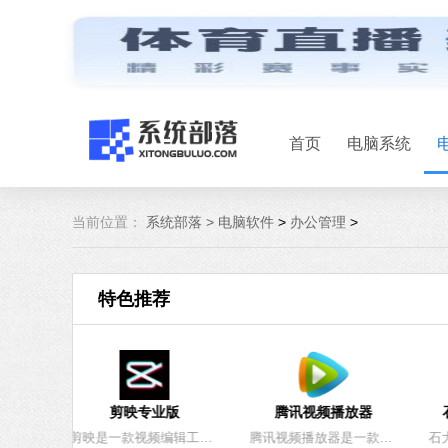
首页
电脑系统
当前位置：
系统部落 >
电脑软件
>
办公管理
>
特色推荐
剪映专业版
腾讯视频播放器
石大师U盘
剪映是一款视频编辑工具，带有全面的剪辑功能，支持变速，有多样滤镜和美颜的效果，有丰富的曲库资源。不仅可以视频轨 音频轨编辑功能，还能识别语音生成字幕，满足用户不同的创作需求。系统部落为您提供剪映专业版下载，快来体验吧！
腾讯视频播放器是一款影音播放工具。支持丰富内容的在线点播及电视台直播，提供列表管理、视频音量放大、色彩画质调整、自动关机等功能服务。可24小时多平台无缝应用体验以及快捷分享，快速登陆等满足用户在线观影需求。系统部落为您提供最新官方版。