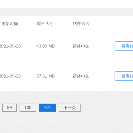
更新时间
软件大小
软件语言
Office 2021
软件大小：5.15 
软件语言：简体
2021-09-28
43.09 MB
简体中文
查看
石大师U盘制
软件大小：19.78
软件语言：简体
2021-09-28
57.61 MB
简体中文
查看
99
100
101
下一页
.
微信
软件大小：153.8
软件语言：简体