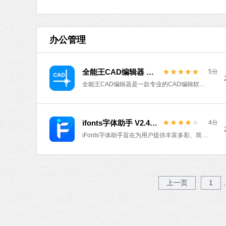
办公管理
全能王CAD编辑器 V2.0.0.1 官方版
5分
全能王CAD编辑器是一款专业的CAD编辑软件，这款软件的功能是很强大的，为用户编辑和修改图纸提供帮助，您也可以对当前的图纸添加注释，直接添加文本注释，直接粘贴新的块到创建的图形，操作简单，有需要的用户快来下载吧！
ifonts字体助手 V2.4.0 官方版
4分
iFonts字体助手旨在为用户提供丰富多彩、简单好看的字体使用下载服务。iFonts字体助手的功能包括了快速更换字体、对字体进行管理、为字体加上特效，补齐文字等等。每个功能都非常好用，快下载iFonts字体助手让你的电脑焕然一新吧。
上一页
1
.