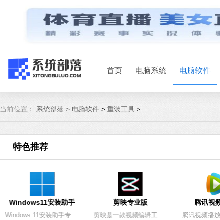
首页
电脑系统
电脑软件
当前位置：
系统部落 >
电脑软件
>
重装工具
>
特色推荐
Windows11安装助手
剪映专业版
腾讯视
Windows 11安装助手专为Win11用户大众的Win11系统安装升级工具，Win11正式版已经发布了，相信很多用户都想安装升级最新版的Win11系统，这里小编为大家带来这款Win11安装升级工具，让你可以一键快速那种Win11系统，而且电脑的数据文件不会丢失！
剪映是一款视频编辑工具，带有全面的剪辑功能，支持变速，有多样滤镜和美颜的效果，有丰富的曲库资源。不仅可以视频轨 音频轨编辑功能，还能识别语音生成字幕，满足用户不同的创作需求。系统部落为您提供剪映专业版下载，快来体验吧！