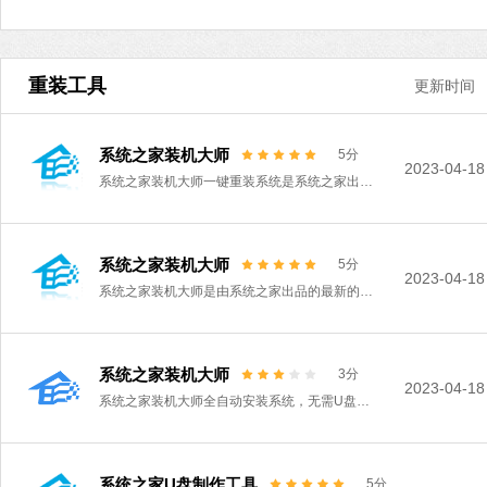
重装工具
更新时间
系统之家装机大师
5分
2023-04-18
系统之家装机大师一键重装系统是系统之家出品的系统装机软件，可以 为用户提供专业的装机服务。系统之家为用户提供XP、Win7（32位 64位）、Win8（32位 64位）、Win10（32位 64位）、Win11等系统版本的安装。支持快速一键备份数据，一键重装，非常的便捷。
系统之家装机大师
5分
2023-04-18
系统之家装机大师是由系统之家出品的最新的系统重装工具，这款工具具有智能化一键检测机制，提供多种系统下载，用户在这可以一键快速找到你需要的系统，操作简单，目前这是测试版本，有需要的快来下载吧！
系统之家装机大师
3分
2023-04-18
系统之家装机大师全自动安装系统，无需U盘，更不需光盘，系统镜像采用云高速同步下载，即使无任何电脑基础也能快速重装系统，是一款简单实用的电脑系统重装软件。系统之家装机大师集成国内最全驱动库，
系统之家U盘制作工具
5分