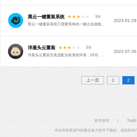
黑云一键重装系统
3分
2023-01-29
黑云一键重装系统只需要简单的一键点击就能快速完成重装，非常简单好用，不管是系统备份还是还原功能都是统统具备的，为用户带来的是最极致畅爽的体验，就算是新手用户也不需要进行专业的学习就能轻松掌握在手。
洋葱头云重装
3分
2022-07-26
洋葱头云重装完美适配当前系统环境，DOS、本地PE和在线PE三种模式自由切换，支持系统一键重装、一键备份还原和一键U盘启动制作等功能，是一款实用简单的系统重装软件。洋葱头云重装性能稳定，软件界面清晰明了，无需任何专业技术也能体验急速装机，欢迎体验
上一页
1
2
软件发布
|
Tag
本站所有资源均转载自各大软件下载站，或由软件