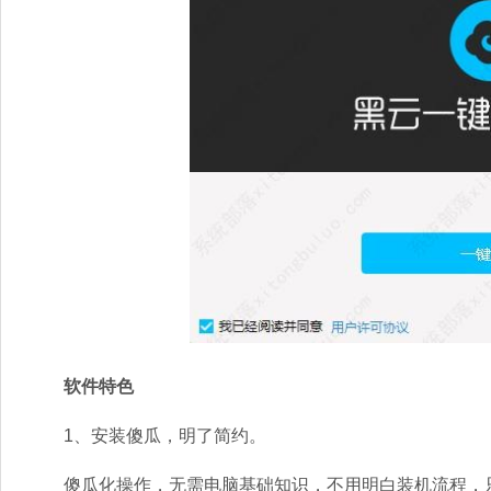
软件特色
1、安装傻瓜，明了简约。
傻瓜化操作，无需电脑基础知识，不用明白装机流程，只