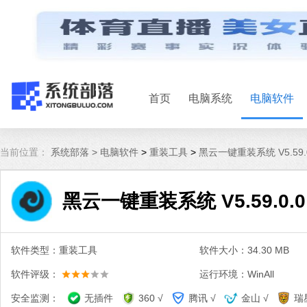
首页
电脑系统
电脑软件
当前位置：
系统部落 >
电脑软件
>
重装工具
>
黑云一键重装系统 V5.59.
黑云一键重装系统 V5.59.0.
软件类型：重装工具
软件大小：34.30 MB
软件评级：
运行环境：WinAll
安全监测：
无插件
360 √
腾讯 √
金山 √
瑞