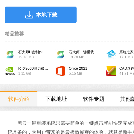
本地下载
精品推荐
石大师U盘制作工具
石大师一键重装系统
系统之家
19.78 MB
19.78 MB
17.1 MB
RTX3060算力破解驱动
Office 2021
CAD迷
1.11 GB
5.15 MB
41.81 M
软件介绍
下载地址
软件专题
其他
黑云一键重装系统只需要简单的一键点击就能快速完成重
统具备的，为用户带来的是最极致畅爽的体验，就算是新手