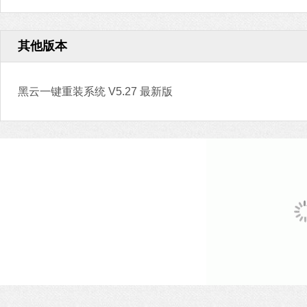
其他版本
黑云一键重装系统 V5.27 最新版