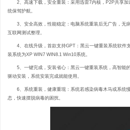
2、高速下载，安全重装：采用迅雷7内核，P2P共享加
统保驾护航。
3、安全高效，性能稳定：电脑系统重装后无广告，无病
互联网测试整理。
4、在线升级，首款支持GPT：黑云一键重装系统软件支持M
装系统为XP WIN7 WIN8.1 Win10系统。
5、一键完成，安装省心：黑云一键重装系统，高智能的G
驱动安装，系统安装完成就能使用。
6、系统重装，健康重现：系统若感染病毒木马或系统慢
态，快速摆脱病毒的困扰。