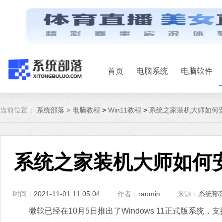
首页
电脑系统
电脑软件
当前位置：
系统部落 >
电脑教程
>
Win11教程
>
系统之家装机大师如何安
系统之家装机大师如何安
时间：
2021-11-01 11:05:04
作者：
raomin
来源：
系统部
微软已经在10月5日推出了Windows 11正式版系统，支