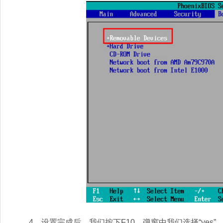
4、设置完成后，我们按下F10，弹窗中我们选择“yes