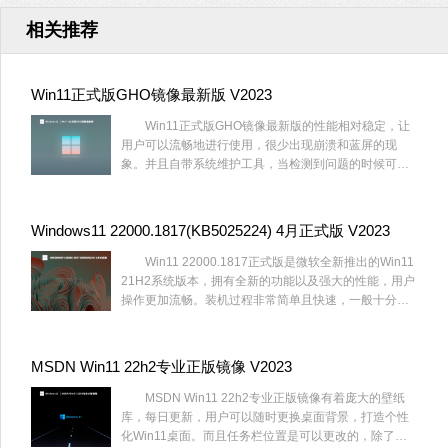
相关推荐
Win11正式版GHO镜像最新版 V2023
Win11正式版GHO镜像最新版的性能相对稳定，让
用户可以流畅地进行使用，很少出现崩溃和蓝屏的现
象。并且自带系统维护工具，当检测到问题的时候可以
自动进行修复，如果有无法自动修复的问题会提示用
户，并为你提供相应的解决方案。另外，这个系统还加
入了许多人性化的服务，如实时字幕等等，十分贴心。
Windows11 22000.1817(KB5025224) 4月正式版 V2023
Win11 22000.1817正式版是微软全新推出的Win11
21H2系统版本，拥有全新的功能以及强大的性能，用户
操作更加流畅。装机过程非常简单且快速，一般十分钟
就能完成安装，新手也可以完成该操作。感兴趣的用户
快来试试吧。
MSDN Win11 22h2专业正版镜像 V2023
MSDN Win11 22h2专业正版镜像有着庞大的壁纸
库，每日更新，用户可以随时更换桌面背景，打造个性
化Win11桌面。而且任务栏位置是可以更改的，除了放