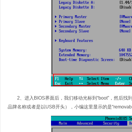
2、进入BIOS界面后，我们移动光标到“boot”，然后
品牌名称或者是以USB开头），小编这里显示的是“removable