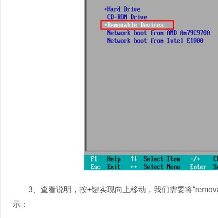
3、查看说明，按+键实现向上移动，我们需要将“removab
示：