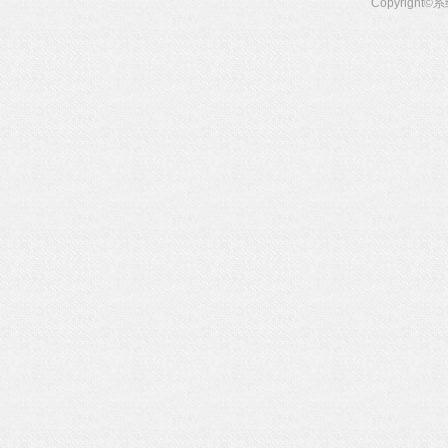
Copyright©
系