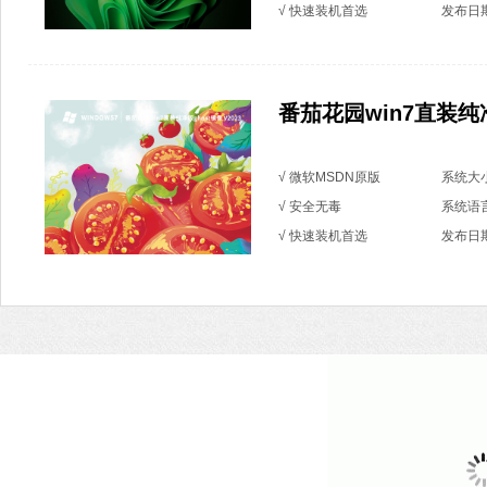
√ 快速装机首选
发布日期：
番茄花园win7直装纯净版
√ 微软MSDN原版
系统大小
√ 安全无毒
系统语
√ 快速装机首选
发布日期：