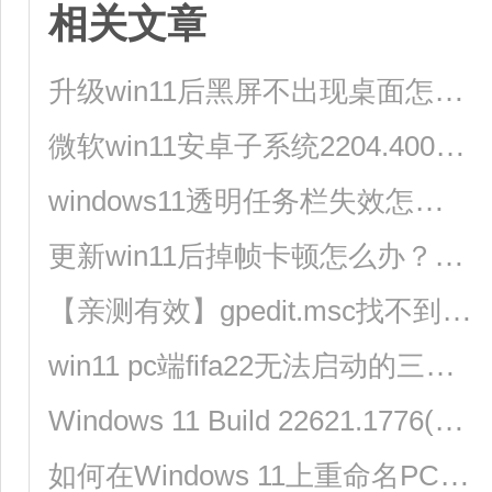
相关文章
升级win11后黑屏不出现桌面怎么解决？
微软win11安卓子系统2204.40000.5.0 5月最新版发布了！
windows11透明任务栏失效怎么办？三种方法供你选择！
更新win11后掉帧卡顿怎么办？更新win11后掉帧卡顿的解决方法
【亲测有效】gpedit.msc找不到文件的两种解决方法！
win11 pc端fifa22无法启动的三种解决方法
Windows 11 Build 22621.1776(KB5026446)作为Moment 3预览版推送了！
如何在Windows 11上重命名PC？4种重命名PC方法分享！