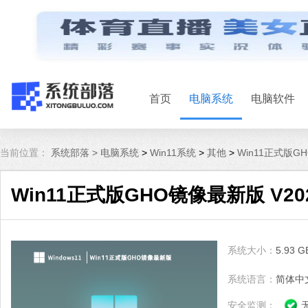
首页
电脑系统
电脑软件
当前位置：
系统部落 >
电脑系统
>
Win11系统
>
其他
>
Win11正式版G
Win11正式版GHO镜像最新版 V20
系统大小：
5.93 G
系统语言：
简体中
安全监测：