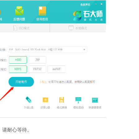
石大师U盘制
软件大小：19.78
软件语言：简体
微信
软件大小：153.8
软件语言：简体
，请耐心等待。
Microsoft Of