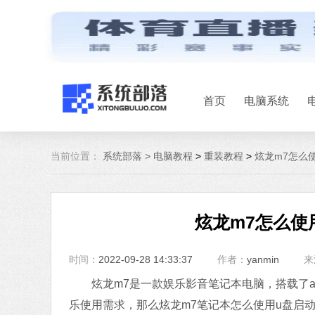
首页
电脑系统
当前位置：
系统部落 >
电脑教程
>
重装教程
>
炫龙m7怎么使
炫龙m7怎么使
时间：
2022-09-28 14:33:37
作者：
yanmin
来
炫龙m7是一款娱乐影音笔记本电脑，搭载了amd
乐使用需求，那么炫龙m7笔记本怎么使用u盘启动