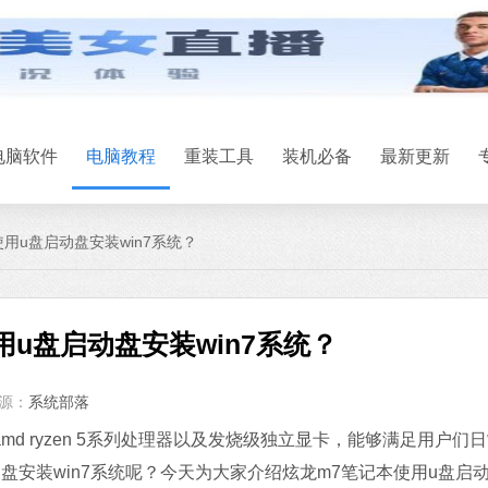
微信
软件大小：167.7
软件语言：简体
电脑软件
电脑教程
重装工具
装机必备
最新更新
用u盘启动盘安装win7系统？
Office 2021
用u盘启动盘安装win7系统？
软件大小：5.15 
软件语言：简体
源：
系统部落
石大师U盘制
 ryzen 5系列处理器以及发烧级独立显卡，能够满足用户们
软件大小：19.78
盘安装win7系统呢？今天为大家介绍炫龙m7笔记本使用u盘启
软件语言：简体