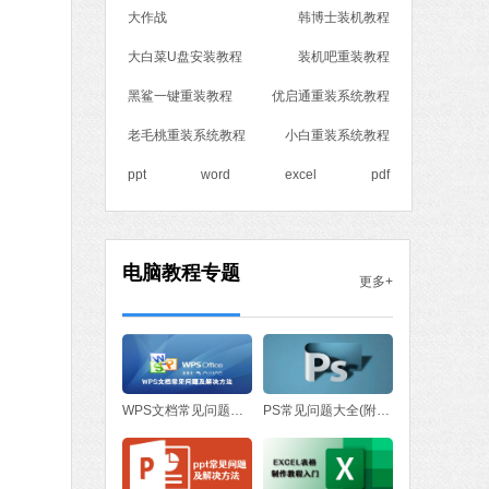
大作战
韩博士装机教程
MB
中文
下载
大白菜U盘安装教程
装机吧重装教程
黑鲨一键重装教程
优启通重装系统教程
老毛桃重装系统教程
小白重装系统教程
ppt
word
excel
pdf
电脑教程专题
更多+
WPS文档常见问题与解决方法
PS常见问题大全(附处理方法)