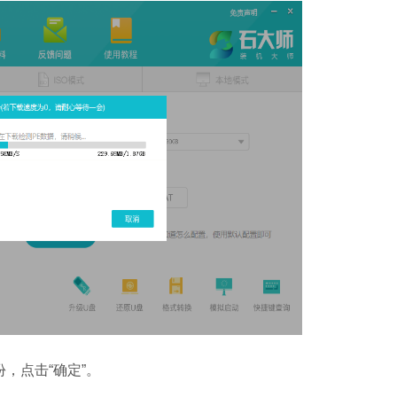
软件大小：5.15 
软件语言：简体
，点击“确定”。