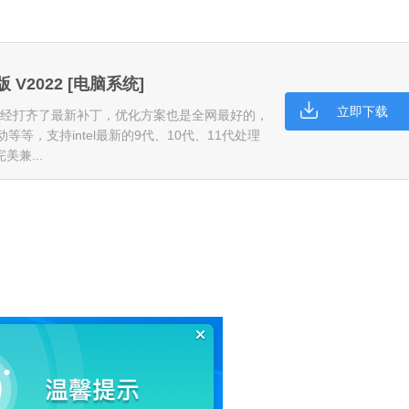
V2022 [电脑系统]
立即下载
已经打齐了最新补丁，优化方案也是全网最好的，
微信
等等，支持intel最新的9代、10代、11代处理
软件大小：153.8
美兼...
软件语言：简体
Microsoft Of
软件大小：5.15 
软件语言：简体