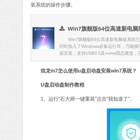
装系统的操作步骤。
Win7旗舰版64位高速新电脑版 
Win7旗舰版64位高速新电脑版系统
同时加入了Windows必备运行库，万能驱动
器安装，支持USB3 0及nvme固态硬盘，完
炫龙m7怎么使用u盘启动盘安装win7系统？
U盘启动盘制作教程
1、运行“石大师一键重装”点击“我知道了”。