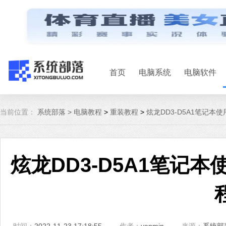
首页
电脑系统
电脑软件
当前位置：
系统部落 >
电脑教程
>
重装教程
>
炫龙DD3-D5A1笔记本使
炫龙DD3-D5A1笔记本