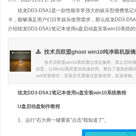
时间：
2022-11-23 17:18:55
作者：
yanmin
来源：
系统部
炫龙DD3-D5A1是一款性能非常强大的娱乐型便携笔记本电
卡，能够满足用户们日常娱乐使用需求，那么炫龙DD3-D5A
介绍炫龙DD3-D5A1笔记本使用u盘启动盘安装win10系统
技术员联盟ghost win10纯净装机版镜
技术员联盟win10系统通过优化服务、禁止启动项等
设置，让Win10系统更加高速好用。整合了最新的驱动
uefi安装模式，安装后无需激活直接使用，欢迎体验
炫龙DD3-D5A1笔记本使用u盘安装win10系统教程
U盘启动盘制作教程
1、运行“石大师一键重装”点击“我知道了”。