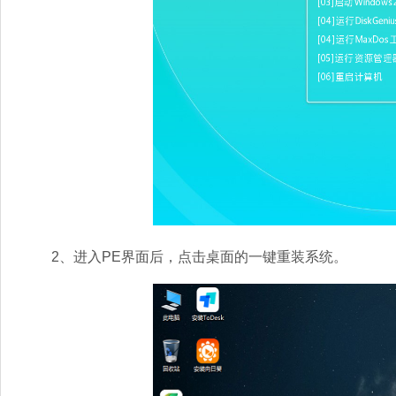
2、进入PE界面后，点击桌面的一键重装系统。