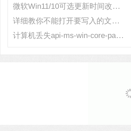
微软Win11/10可选更新时间改了！下个月起每月第四周推送
详细教你不能打开要写入的文件怎么办？
计算机丢失api-ms-win-core-path-l1-1-0.dll怎么解决？