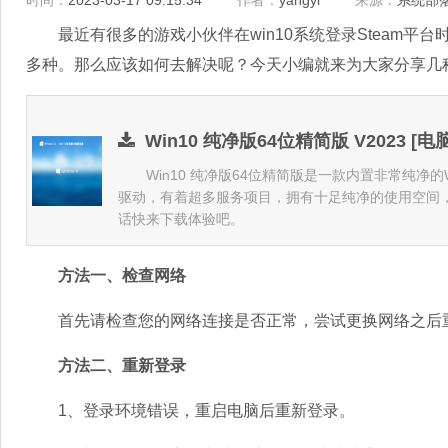
时间：
2023-03-17 09:15:34
作者：
yangyi
来源：
系统部
最近有很多的游戏小伙伴在win10系统登录Steam平台
多种。那么应该如何去解决呢？今天小编就来为大家分享几
Win10 纯净版64位精简版 V2023 [电
Win10 纯净版64位精简版是一款内置非常纯净的
驱动，有着超多服务项目，拥有十足纯净的使用空间
话快来下载体验吧。
方法一、检查网络
首先请检查您的网络连接是否正常，尝试更换网络之后
方法二、重新登录
1、登录环境错误，重启电脑后重新登录。