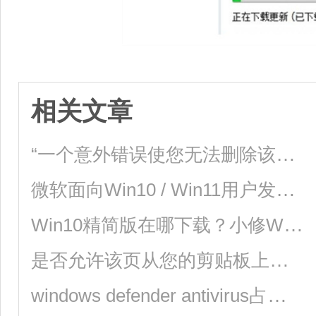
相关文章
“一个意外错误使您无法删除该文件”如何解决？
微软面向Win10 / Win11用户发布KB5025175补丁更新，检测和缓解CPU漏洞
Win10精简版在哪下载？小修Win10精简版免费下载
是否允许该页从您的剪贴板上粘贴信息如何解决？
windows defender antivirus占用大量内存如何解决？