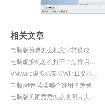
相关文章
电脑版剪映怎么把文字转换成语音？
电脑虚拟机怎么打开？怎样启动电脑上的虚拟机？
VMware虚拟机安装Win11提示这台电脑当前不满足Windows11系统要求怎么办
电脑pdf阅读器哪个好用？免费好用pdf阅读软件分享给你！
电脑版美图秀秀怎么改照片大小kb？