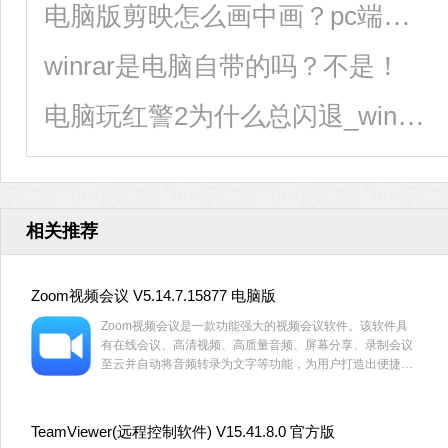
电脑版剪映怎么画中画？pc端剪映专业版画中画教程方法
winrar是电脑自带的吗？不是！
电脑玩红警2为什么总闪退_win10红警2闪退回桌面解决方法
相关推荐
Zoom视频会议 V5.14.7.15877 电脑版
Zoom视频会议是一款功能强大的视频会议软件。该软件具
有在线会议、高清视频、高质量音频、屏幕分享、录制会议
至云并自动将音频转录为文字等功能，为用户打造出便捷易
用的一站式交互视频技术服务平台。
TeamViewer(远程控制软件) V15.41.8.0 官方版