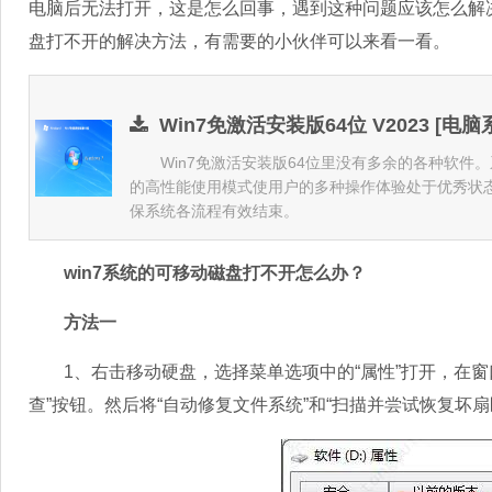
电脑后无法打开，这是怎么回事，遇到这种问题应该怎么解决
盘打不开的解决方法，有需要的小伙伴可以来看一看。
Win7免激活安装版64位 V2023 [电脑
Win7免激活安装版64位里没有多余的各种软件
的高性能使用模式使用户的多种操作体验处于优秀状
保系统各流程有效结束。
win7系统的可移动磁盘打不开怎么办？
方法一
1、右击移动硬盘，选择菜单选项中的“属性”打开，在窗口
查”按钮。然后将“自动修复文件系统”和“扫描并尝试恢复坏