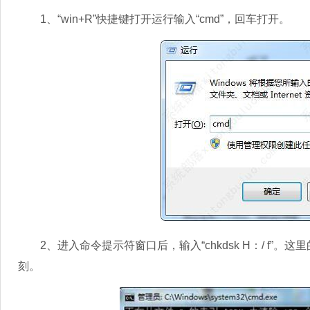
1、“win+R”快捷键打开运行输入“cmd”，回车打开。
2、进入命令提示符窗口后，输入“chkdsk H：/ f”。
刻。