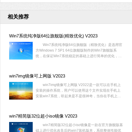
相关推荐
Win7系统纯净版64位旗舰版(精致优化) V2023
Win7系统纯净版64位旗舰版（精致优化）是选用官
方Windows 7 SP1 64位旗舰版制作的Win7旗舰版系
统，在保证Win7系统稳定的基础上进行简单的优化，完
美兼容8代以下CPU机型，集成USB3.0驱动，运行流畅
稳定，无人值守自动安装，兼容品牌机以及组装兼容
机。
win7img镜像可上网版 V2023
win7img镜像可上网版 V2022是一款可以在手机上
安装的操作系统，用户可以使用这个文件实现在手机上
安装win7系统，听起来是不是很神奇，当你在手机上安
装完成后，可以在手机上自由轻松的上网。
win7精简版32位超小iso镜像 V2023
win7精简版32位超小iso镜像是一款在官方旗舰版基
础上进行优化改良后的win7装机版本，系统整体性能优