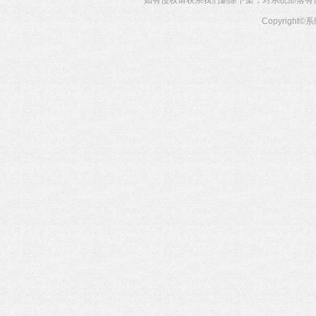
Copyright©
系