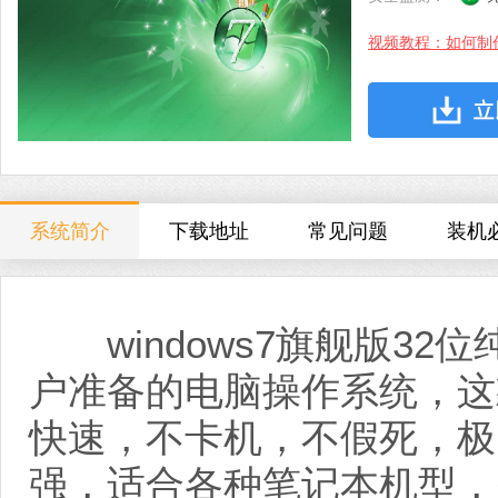
视频教程：如何制
系统简介
下载地址
常见问题
装机
windows7旗舰版32
户准备的电脑操作系统，这
快速，不卡机，不假死，极
强，适合各种笔记本机型，