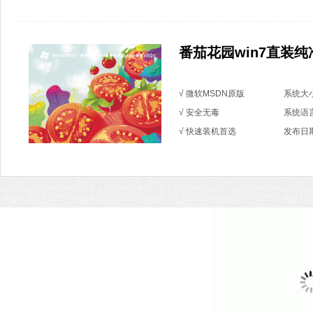
番茄花园win7直装纯净版
√ 微软MSDN原版
系统大小
√ 安全无毒
系统语
√ 快速装机首选
发布日期：