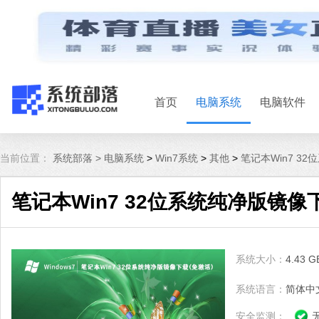
首页
电脑系统
电脑软件
当前位置：
系统部落 >
电脑系统
>
Win7系统
>
其他
>
笔记本Win7 32
笔记本Win7 32位系统纯净版镜像下载
系统大小：
4.43 G
系统语言：
简体中
安全监测：