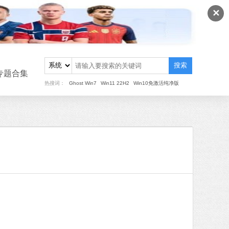
✕
搜索
专题合集
热搜词：
Ghost Win7
Win11 22H2
Win10免激活纯净版
重装