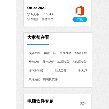
Office 2021
软件大小：5.15 MB
软件语言：简体中文
下载
作工具
大家都在看
 MB
中文
下载
视频处理
网盘工具
百度网盘
驱动下载
石大师一键重装系统
网卡驱动
显卡驱动
QQ浏览器
谷歌浏览器
软件大小：19.78 MB
软件语言：简体中文
搜狗浏览器
系统工具
鲁大师
最好用的一键装机软件
7 MB
中文
下载
电脑软件专题
更多+
腾讯视频