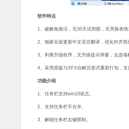
软件特点
1、破解免激活，无30天试用期，无哭脸表情
2、独家全面更新中文语言翻译，优化对齐简
3、剥离升级程序，无升级提示弹窗，去选项
4、采用原版7zSFX自解压形式重新打包，支
功能介绍
1、任务栏支持win10状态。
2、支持任务栏不合并。
3、解锁任务栏右键限制。