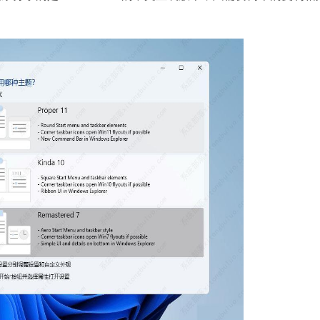
！
石大师U盘制
软件大小：19.78
软件语言：简体
微信
软件大小：153.8
软件语言：简体
Microsoft Of