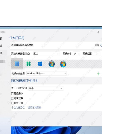
石大师U盘制
软件大小：19.78
软件语言：简体
微信
软件大小：153.8
软件语言：简体