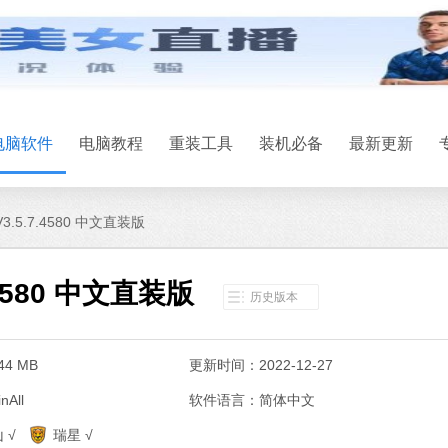
电脑软件
电脑教程
重装工具
装机必备
最新更新
k V3.5.7.4580 中文直装版
.7.4580 中文直装版
历史版本
4 MB
更新时间：2022-12-27
All
软件语言：简体中文
系统之家一键
 √
瑞星 √