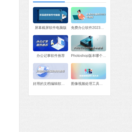
软件大小：78.47 MB
软件语言：简体中文
fice 2016
屏幕截屏软件电脑版
免费办公软件2023电脑版
MB
中文
下载
办公记事软件推荐
Photoshop版本哪个好？Photoshop版本推荐
好用的文档编辑软件推荐
图像视频处理工具大全