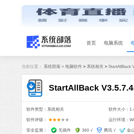
首页
电脑系统
当前位置：
系统部落 >
电脑软件
>
系统相关
>
StartAllBac
StartAllBack V3.5
软件类型：系统相关
软件大小：1.4
软件评级：
运行环境：Win
安全监测：
无插件
360 √
腾讯 √
金山