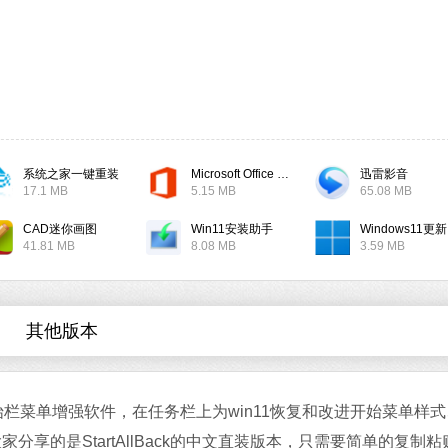
软件大小：17.1 
软件语言：简体
系统之家一键重装
Microsoft Office 2019
迅雷影音
微信
17.1 MB
5.15 MB
65.08 MB
软件大小：167.7
软件语言：简体
CAD迷你画图
Win11安装助手
W
41.81 MB
8.08 MB
3.59 MB
其他版本
Office 2021
软件大小：5.15 
统的开始栏菜单增强软件，在任务栏上为win11恢复和改进开始菜单样
软件语言：简体
家分享的是StartAllBack的中文直装版本，只需要简单的复制粘