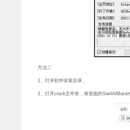
方法二
1、打开软件安装目录。
2、打开crack文件夹，将里面的StartAllBac