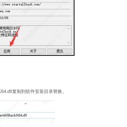
kX64.dll复制到软件安装目录替换。