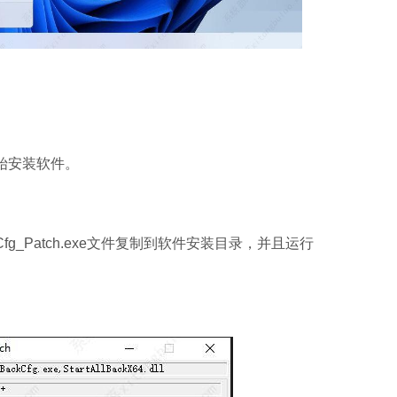
Microsoft Of
软件大小：5.15 
软件语言：简体
始安装软件。
kCfg_Patch.exe文件复制到软件安装目录，并且运行