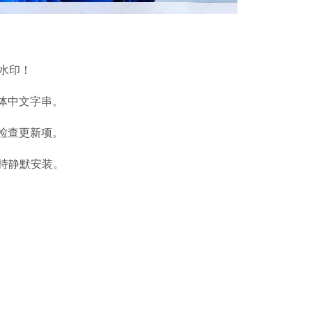
软件大小：5.15 
软件语言：简体
水印！
体中文字串。
检查更新项。
持静默安装。