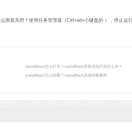
关闭？使用任务管理器（Ctrl+ait+小键盘的·），停止运
startallback怎么打开？startallback安装后找不到怎么办？
startallback怎么卸载？startallback具体卸载教程