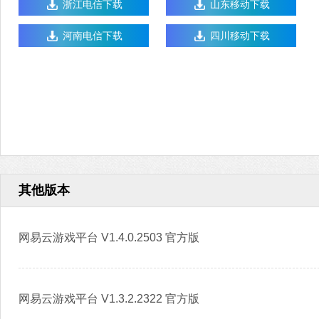
浙江电信下载
山东移动下载
河南电信下载
四川移动下载
其他版本
网易云游戏平台 V1.4.0.2503 官方版
网易云游戏平台 V1.3.2.2322 官方版