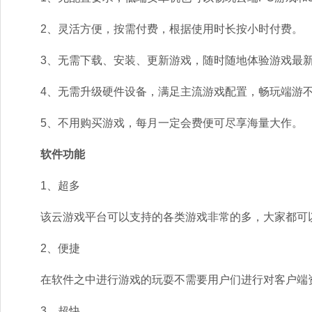
2、灵活方便，按需付费，根据使用时长按小时付费。
3、无需下载、安装、更新游戏，随时随地体验游戏最
4、无需升级硬件设备，满足主流游戏配置，畅玩端游
5、不用购买游戏，每月一定会费便可尽享海量大作。
软件功能
1、超多
该云游戏平台可以支持的各类游戏非常的多，大家都可
2、便捷
在软件之中进行游戏的玩耍不需要用户们进行对客户端
3、超快