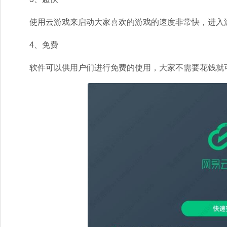
使用云游戏来启动大家喜欢的游戏的速度非常快，进入
4、免费
软件可以供用户们进行免费的使用，大家不需要花钱就