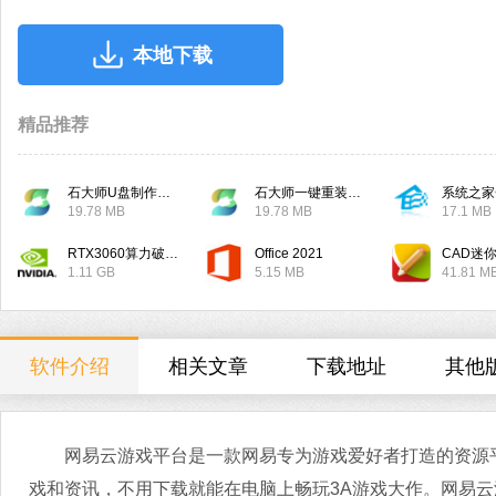
本地下载
精品推荐
石大师U盘制作工具
石大师一键重装系统
系统之家
19.78 MB
19.78 MB
17.1 MB
RTX3060算力破解驱动
Office 2021
CAD迷
1.11 GB
5.15 MB
41.81 M
软件介绍
相关文章
下载地址
其他
网易云游戏平台是一款网易专为游戏爱好者打造的资源平
戏和资讯，不用下载就能在电脑上畅玩3A游戏大作。网易