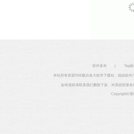
软件发布
|
Tag
本站所有资源均转载自各大软件下载站，或由软件
如有侵权请联系我们删除下架，对系统部落有任何投
Copyright©
系