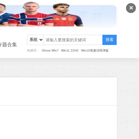
✕
搜索
专题合集
热搜词：
Ghost Win7
Win11 22H2
Win10免激活纯净版