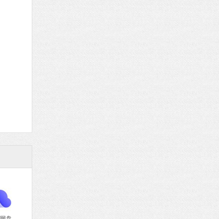
腾讯视频
软件大小：78.47 MB
软件语言：简体中文
fice 2016
MB
中文
下载
网盘