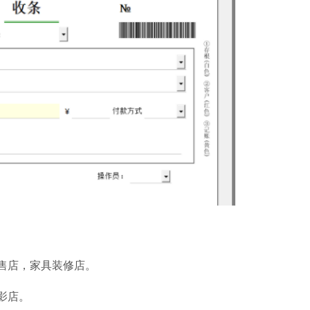
系统之家一键
软件大小：17.1 
软件语言：简体
微信
软件大小：167.7
软件语言：简体
售店，家具装修店。
影店。