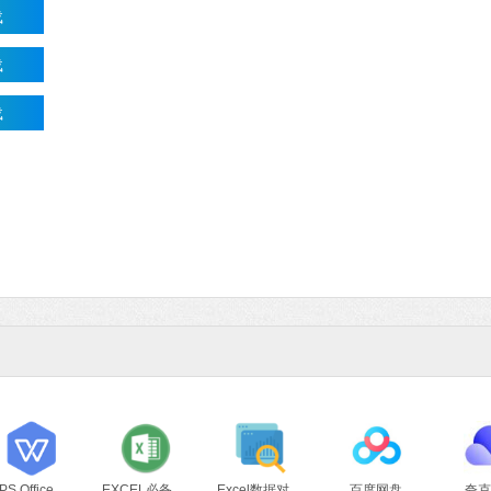
载
载
载
Microsoft Of
软件大小：5.15 
软件语言：简体
WPS Office 2019
EXCEL必备工具箱
Excel数据对比大师
百度网盘
夸克