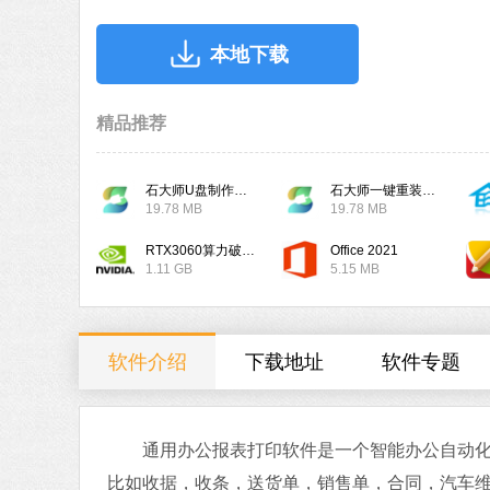
本地下载
精品推荐
石大师U盘制作工具
石大师一键重装系统
19.78 MB
19.78 MB
RTX3060算力破解驱动
Office 2021
1.11 GB
5.15 MB
软件介绍
下载地址
软件专题
通用办公报表打印软件是一个智能办公自动化的
比如收据，收条，送货单，销售单，合同，汽车