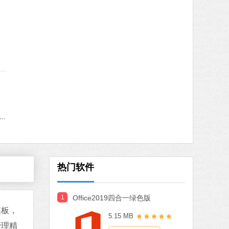
indows11更新助手
热门软件
1
Office2019四合一绿色版
模板，
5.15 MB
管理精