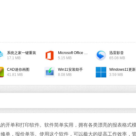
系统之家一键重装
Microsoft Office 2019
迅雷影音
17.1 MB
5.15 MB
65.08 MB
CAD迷你画图
Win11安装助手
W
41.81 MB
8.08 MB
3.59 MB
开单和打印软件。软件简单实用，拥有各类漂亮的报表格式
维修单，报价单等。使用这个软件，可以极大的提高工作效率，