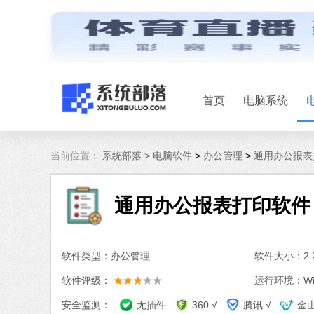
首页
电脑系统
当前位置：
系统部落 >
电脑软件
>
办公管理
>
通用办公报表打
通用办公报表打印软件 V
软件类型：办公管理
软件大小：2.2
软件评级：
运行环境：Win
安全监测：
无插件
360 √
腾讯 √
金山