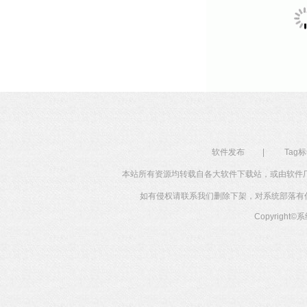
软件发布
|
Tag
本站所有资源均转载自各大软件下载站，或由软件
如有侵权请联系我们删除下架，对系统部落有任何投
Copyright©
系