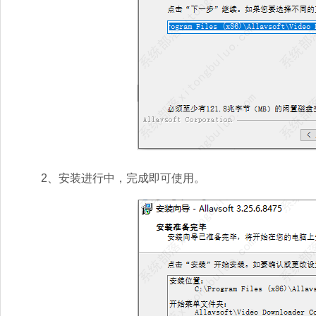
2、安装进行中，完成即可使用。