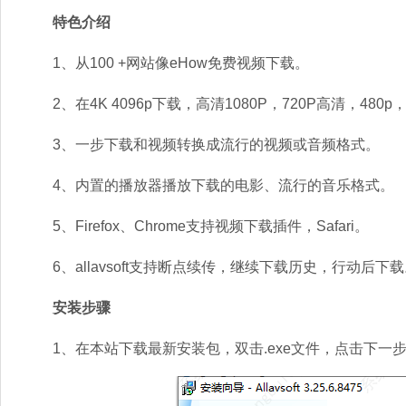
特色介绍
1、从100 +网站像eHow免费视频下载。
2、在4K 4096p下载，高清1080P，720P高清，480p，
3、一步下载和视频转换成流行的视频或音频格式。
4、内置的播放器播放下载的电影、流行的音乐格式。
5、Firefox、Chrome支持视频下载插件，Safari。
6、allavsoft支持断点续传，继续下载历史，行动后下载
安装步骤
1、在本站下载最新安装包，双击.exe文件，点击下一