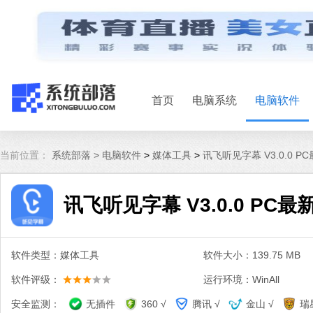
首页
电脑系统
电脑软件
当前位置：
系统部落 >
电脑软件
>
媒体工具
>
讯飞听见字幕 V3.0.0 P
讯飞听见字幕 V3.0.0 PC最
软件类型：媒体工具
软件大小：139.75 MB
软件评级：
运行环境：WinAll
安全监测：
无插件
360 √
腾讯 √
金山 √
瑞