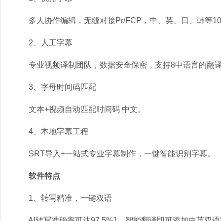
多人协作编辑，无缝对接Pr/FCP，中、英、日、韩等1
2、人工字幕
专业视频译制团队，数据安全保密，支持8中语言的翻译
3、字母时间码匹配
文本+视频自动匹配时间码 中文。
4、本地字幕工程
SRT导入+一站式专业字幕制作，一键智能识别字幕。
软件特点
1、转写精准，一键双语
AI转写准确率可达97.5%1，智能翻译即可添加中英双