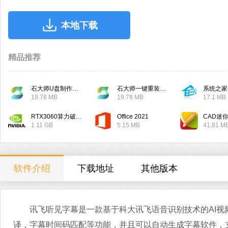
本地下载
精品推荐
石大师U盘制作工具
石大师一键重装系统
系统之家
19.78 MB
19.78 MB
17.1 MB
RTX3060算力破解驱动
Office 2021
CAD迷
1.11 GB
5.15 MB
41.81 M
软件介绍
下载地址
其他版本
讯飞听见字幕是一款基于科大讯飞语音识别技术的AI视
译，字幕时间码匹配等功能，并且可以自动生成字幕软件，支持