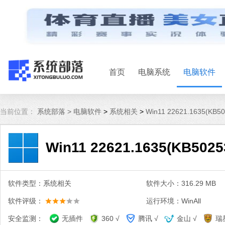
首页
电脑系统
电脑软件
当前位置：
系统部落 >
电脑软件
>
系统相关
>
Win11 22621.1635(K
Win11 22621.1635(KB5
软件类型：系统相关
软件大小：316.29 MB
软件评级：
运行环境：WinAll
安全监测：
无插件
360 √
腾讯 √
金山 √
瑞