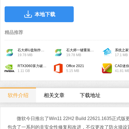
本地下载
精品推荐
石大师U盘制作工具
石大师一键重装系统
系统之家
19.78 MB
19.78 MB
17.1 MB
RTX3060算力破解驱动
Office 2021
CAD迷
1.11 GB
5.15 MB
41.81 M
软件介绍
相关文章
下载地址
微软今日推出了Win11 22H2 Build 22621.1635
包含了一系列的非安全性修复和改进，不仅更改了防火墙设