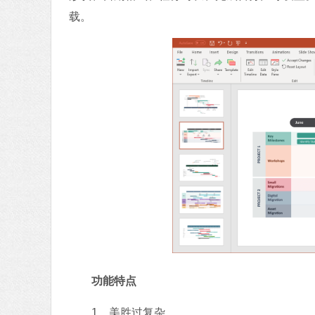
载。
功能特点
1、美胜过复杂。