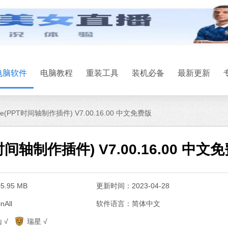
电脑软件
电脑教程
重装工具
装机必备
最新更新
eline(PPT时间轴制作插件) V7.00.16.00 中文免费版
PPT时间轴制作插件) V7.00.16.00 中文
.95 MB
更新时间：2023-04-28
All
软件语言：简体中文
系统之家一键
 √
瑞星 √