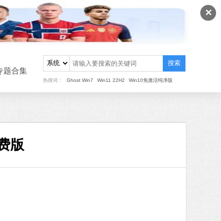
✕
搜索
专题合集
热搜词：
Ghost Win7
Win11 22H2
Win10免激活纯净版
免费版
重装