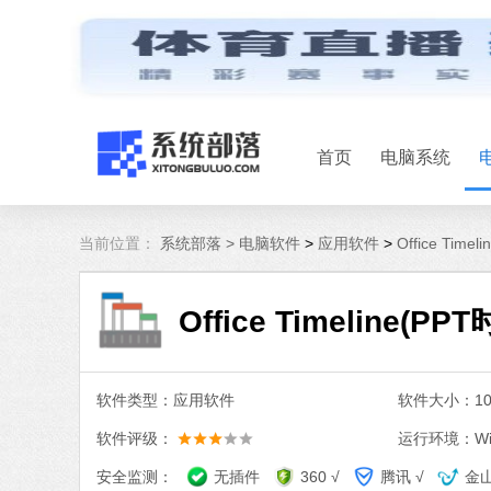
首页
电脑系统
当前位置：
系统部落 >
电脑软件
>
应用软件
>
Office Tim
Office Timeline(
软件类型：应用软件
软件大小：105
软件评级：
运行环境：Win
安全监测：
无插件
360 √
腾讯 √
金山