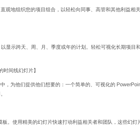
观地组织您的项目组合，以轻松向同事、高管和其他利益相
Microsoft Of
软件大小：5.15 
软件语言：简体
，以显示跨天、周、月、季度或年的计划。轻松可视化长期项目
的时间线幻灯片】
ne 6 中，为他们提供他们想要的：一个简单的、可视化的 PowerPoin
齐。
模板。使用精美的幻灯片快速打动利益相关者和团队，这些幻灯