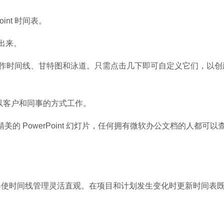
软件大小：5.15 
软件语言：简体
nt 时间表。
出来。
 中制作时间线、甘特图和泳道。只需点击几下即可自定义它们，以创
。以客户和同事的方式工作。
美的 PowerPoint 幻灯片，任何拥有微软办公文档的人都可以
时间线管理灵活直观。在项目和计划发生变化时更新时间表