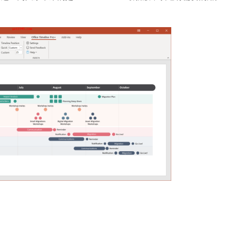
石大师U盘制
软件大小：19.78
软件语言：简体
微信
软件大小：153.8
软件语言：简体
Microsoft Of