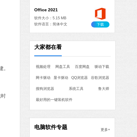
Office 2021
软件大小：5.15 MB
软件语言：简体中文
下载
作工具
大家都在看
 MB
中文
下载
视频处理
网盘工具
百度网盘
驱动下载
建。
石大师一键重装系统
网卡驱动
显卡驱动
QQ浏览器
谷歌浏览器
软件大小：19.78 MB
软件语言：简体中文
搜狗浏览器
系统工具
鲁大师
续时
最好用的一键装机软件
7 MB
中文
下载
电脑软件专题
更多+
腾讯视频