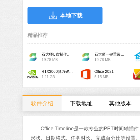
本地下载
精品推荐
石大师U盘制作工具
石大师一键重装系统
19.78 MB
19.78 MB
RTX3060算力破解驱动
Office 2021
1.11 GB
5.15 MB
软件介绍
下载地址
其他版本
Office Timeline是一款专业的PPT时
形状、日期格式、任务时长、完成百分比等设置。这里为