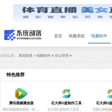
首页
电脑系统
电脑软件
当前位置：
系统部落 >
电脑软件
>
办公管理
>
特色推荐
腾讯视频播放器
石大师U盘制作工具
石大师U
腾讯视频播放器是一款影音播放工具。支持丰富内容的在线点播及电视台直播，提供列表管理、视频音量放大、色彩画质调整、自动关机等功能服务。可24小时多平台无缝应用体验以及快捷分享，快速登陆等满足用户在线观影需求。系统部落为您提供最新官方版。
石大师U盘制作工具是一款十分便捷实用的系统重装工具，具有简单、快捷、安全、智能等特点，真正的傻瓜式制作，无需光驱，无需U盘，无需技术，鼠标单击，即可完成系统重装。有需要的朋友们欢迎点击下载使用。