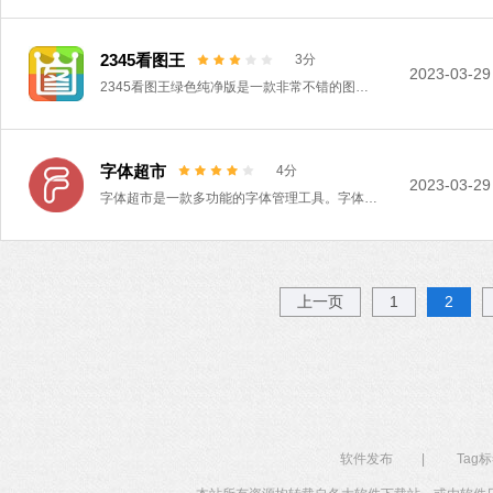
2345看图王
3分
2023-03-29
2345看图王绿色纯净版是一款非常不错的图像浏览软件。2345看图王带给人们惊叹的超高清完美画质呈现，纤毫毕现，精密迅锐的图像处理，带给您最真实的高清看图效果！
字体超市
4分
2023-03-29
字体超市是一款多功能的字体管理工具。字体超市收录了超多免费字体，支持字体搜索、收藏、标签等功能，可以帮助用户快速的找到想要的字体。字体超市还汇集了创意书写、毛笔书法、卡通可爱、常规书写等正版字体，并且不用担心版权问题，快来下载体验吧。
上一页
1
2
软件发布
|
Tag