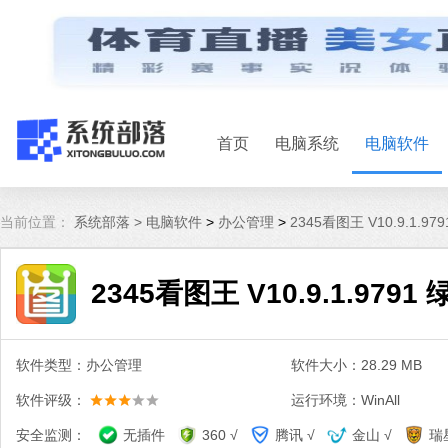
首页
电脑系统
电脑软件
当前位置：
系统部落 >
电脑软件
>
办公管理
>
2345看图王 V10.9.1.9
2345看图王 V10.9.1.979
软件类型：办公管理
软件大小：28.29 MB
软件评级：
运行环境：WinAll
安全监测：
无插件
360 √
腾讯 √
金山 √
瑞