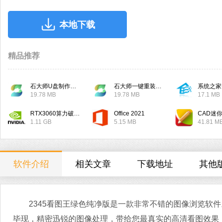
本地下载
精品推荐
石大师U盘制作工具
石大师一键重装系统
系统之家
19.78 MB
19.78 MB
17.1 MB
RTX3060算力破解驱动
Office 2021
CAD迷
1.11 GB
5.15 MB
41.81 M
软件介绍
相关文章
下载地址
其他
2345看图王绿色纯净版是一款非常不错的图像浏览软件。
毕现，精密迅锐的图像处理，带给您最真实的高清看图效果