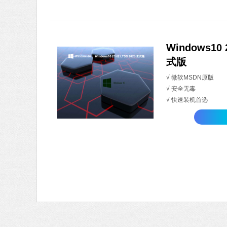
Windows10 
式版
√ 微软MSDN原版
√ 安全无毒
√ 快速装机首选