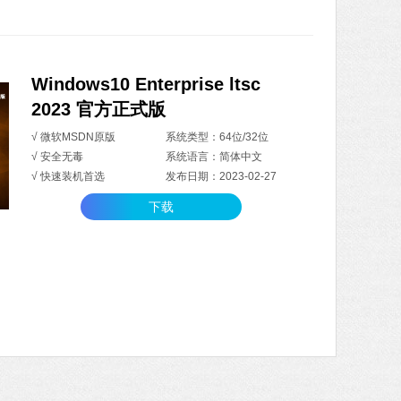
Windows10 Enterprise ltsc
2023 官方正式版
√ 微软MSDN原版
系统类型：64位/32位
√ 安全无毒
系统语言：简体中文
√ 快速装机首选
发布日期：2023-02-27
下载