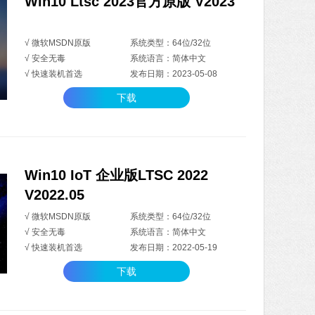
Win10 Ltsc 2023官方原版 V2023
√ 微软MSDN原版
系统类型：64位/32位
√ 安全无毒
系统语言：简体中文
√ 快速装机首选
发布日期：2023-05-08
下载
Win10 IoT 企业版LTSC 2022
V2022.05
√ 微软MSDN原版
系统类型：64位/32位
√ 安全无毒
系统语言：简体中文
√ 快速装机首选
发布日期：2022-05-19
下载