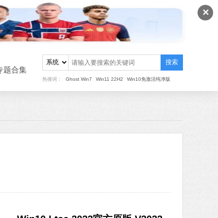
✕
搜索
专题合集
热搜词：
Ghost Win7
Win11 22H2
Win10免激活纯净版