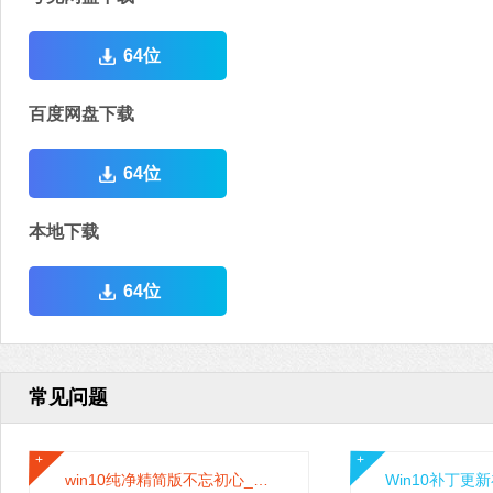
64位
百度网盘下载
64位
本地下载
64位
常见问题
win10纯净精简版不忘初心_2022最新不忘初心Win10精简纯净版本