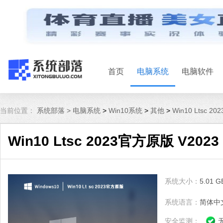
首页
电脑系统
电脑软件
当前位置：
系统部落 >
电脑系统
>
Win10系统
>
其他
>
Win10 Ltsc 2
Win10 Ltsc 2023官方原版 V2023
系统大小：
5.01 G
系统语言：
简体中
安全监测：