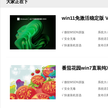
大家正在下
win11免激活稳定版 V
√ 微软MSDN原版
系统大小
√ 安全无毒
系统语
√ 快速装机首选
发布日期：
番茄花园win7直装纯净版
√ 微软MSDN原版
系统大小
√ 安全无毒
系统语
√ 快速装机首选
发布日期：