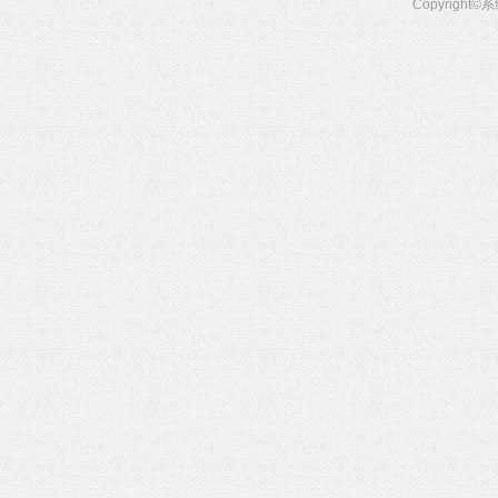
Copyright©
系