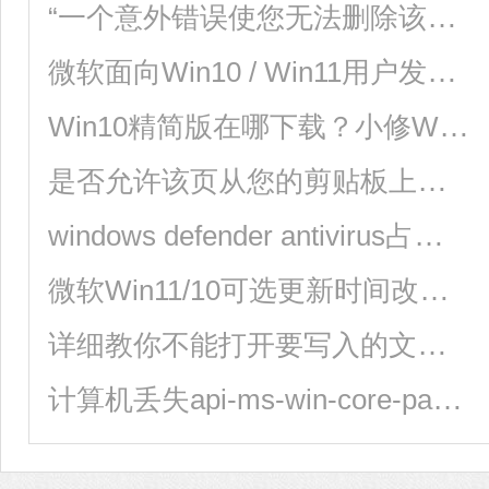
“一个意外错误使您无法删除该文件”如何解决？
微软面向Win10 / Win11用户发布KB5025175补丁更新，检测和缓解CPU漏洞
Win10精简版在哪下载？小修Win10精简版免费下载
是否允许该页从您的剪贴板上粘贴信息如何解决？
windows defender antivirus占用大量内存如何解决？
微软Win11/10可选更新时间改了！下个月起每月第四周推送
详细教你不能打开要写入的文件怎么办？
计算机丢失api-ms-win-core-path-l1-1-0.dll怎么解决？