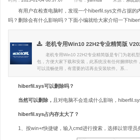
时间：
2023-01-04 08:57:07
作者：
yanhua
来源：
系统部
有用户在检查电脑时，发现一个hiberfil.sys文件占据的内
吗？删除会有什么影响吗？下面小编就给大家介绍一下hiberf
老机专用Win10 22H2专业精简版 V20
老机专用Win10 22H2专业精简版是专门为老机型
包，方便大家下载和安装，此系统没有任何捆绑软件
可以流畅使用，有需要的话再去安装软件。系...
hiberfil.sys可以删除吗？
当然可以删除，
且对电脑不会造成什么影响，hiberfi
hiberfil.sys占内存太大了？
1、按win+r快捷键，输入cmd进行搜索，选择以管理员