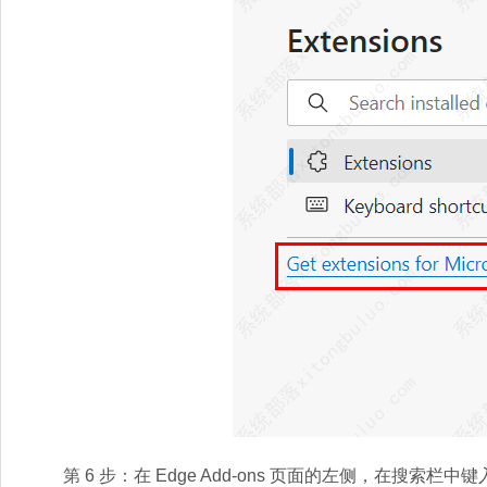
第 6 步：在 Edge Add-ons 页面的左侧，在搜索栏