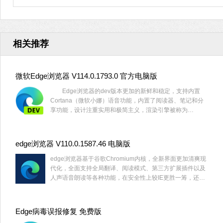
相关推荐
微软Edge浏览器 V114.0.1793.0 官方电脑版
Edge浏览器的dev版本更加的新鲜和稳定，支持内置
Cortana（微软小娜）语音功能，内置了阅读器、笔记和分
享功能，设计注重实用和极简主义，渲染引擎被称为
EdgeHTML。喜欢微软浏览器的小伙伴一定要好好的把握
了，感受一下不同版本之间的魅力！
edge浏览器 V110.0.1587.46 电脑版
edge浏览器基于谷歌Chromium内核，全新界面更加清爽现
代化，全面支持全局翻译、阅读模式、第三方扩展插件以及
人声语音朗读等各种功能，在安全性上较IE更胜一筹，还将
兼容现有Chrome与Firefox两大浏览器的扩展程序，感兴趣
的用户快来试试吧！
Edge病毒误报修复 免费版