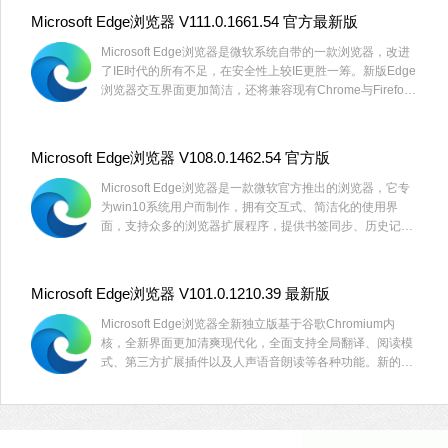
Microsoft Edge浏览器 V111.0.1661.54 官方最新版
Microsoft Edge浏览器是微软系统自带的一款浏览器，改进
了IE时代的所有不足，在安全性上较IE更胜一筹。新版Edge
浏览器交互界面更加简洁，还将兼容现有Chrome与Firefox
两大浏览器的扩展程序。有需要的用户快来下载吧。
Microsoft Edge浏览器 V108.0.1462.54 官方版
Microsoft Edge浏览器是一款微软官方推出的浏览器，它专
为win10系统用户而制作，拥有交互式、简洁化的使用界
面，支持众多的浏览器扩展程序，提供书签同步、历史记
录、密码记录等一系列浏览辅助功能。可以为用户提供一个
功能更为全面，更加稳定兼容的浏览器使用体验。
Microsoft Edge浏览器 V101.0.1210.39 最新版
Microsoft Edge浏览器全新独立版基于谷歌Chromium内
核，全新界面更加清爽现代化，全面支持全局翻译、阅读模
式、第三方扩展插件以及人声语音朗读等各种功能。新的
Edge浏览器支持同步书签、密码、历史记录和标签，实现
类似于Firefox Sync的功能。