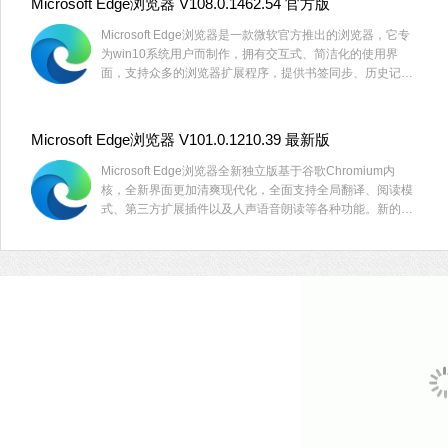
Microsoft Edge浏览器 V108.0.1462.54 官方版
Microsoft Edge浏览器是一款微软官方推出的浏览器，它专
为win10系统用户而制作，拥有交互式、简洁化的使用界
面，支持众多的浏览器扩展程序，提供书签同步、历史记
录、密码记录等一系列浏览辅助功能。可以为用户提供一个
功能更为全面，更加稳定兼容的浏览器使用体验。
Microsoft Edge浏览器 V101.0.1210.39 最新版
Microsoft Edge浏览器全新独立版基于谷歌Chromium内
核，全新界面更加清爽现代化，全面支持全局翻译、阅读模
式、第三方扩展插件以及人声语音朗读等各种功能。新的
Edge浏览器支持同步书签、密码、历史记录和标签，实现
类似于Firefox Sync的功能。