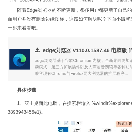
时间：
2023-04-07 16:07:13
作者：
yangyi
来源：
系统部
随着Edge浏览器的不断更新，很多用户都更新了自己的浏
而用户并没有删除边缘图标，这该如何解决呢？下面小编就来分
一起来看看吧。
edge浏览器 V110.0.1587.46 电脑版
edge浏览器基于谷歌Chromium内核，全新界面
读模式、第三方扩展插件以及人声语音朗读等各种功能
兼容现有Chrome与Firefox两大浏览器的扩展程序...
具体步骤
1、双击桌面此电脑，在搜索栏输入 %windir%explorer.exe she
3893943456e1}。