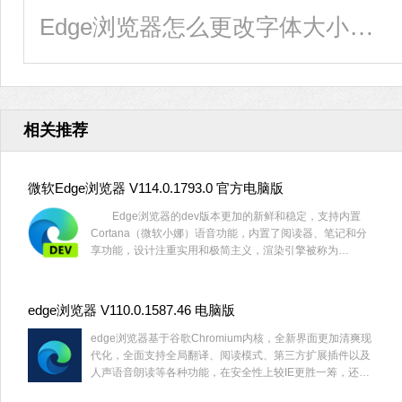
Edge浏览器怎么更改字体大小？Edge浏览器修改字体大小方法
相关推荐
微软Edge浏览器 V114.0.1793.0 官方电脑版
Edge浏览器的dev版本更加的新鲜和稳定，支持内置
Cortana（微软小娜）语音功能，内置了阅读器、笔记和分
享功能，设计注重实用和极简主义，渲染引擎被称为
EdgeHTML。喜欢微软浏览器的小伙伴一定要好好的把握
了，感受一下不同版本之间的魅力！
edge浏览器 V110.0.1587.46 电脑版
edge浏览器基于谷歌Chromium内核，全新界面更加清爽现
代化，全面支持全局翻译、阅读模式、第三方扩展插件以及
人声语音朗读等各种功能，在安全性上较IE更胜一筹，还将
兼容现有Chrome与Firefox两大浏览器的扩展程序，感兴趣