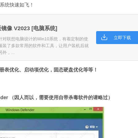
的系统快速如飞！
镜像 V2023 [电脑系统]
立即下载
是针对联想电脑设计的Win10系统，有着定制的使
微信
预装了多款常用的软件和工具，让用户装机后就
软件大小：153.8
，...
软件语言：简体
册表优化、启动项优化，固态硬盘优化等等！
fender （因人而以，需要使用自带杀毒软件的请略过）
Microsoft Of
软件大小：5.15 
软件语言：简体