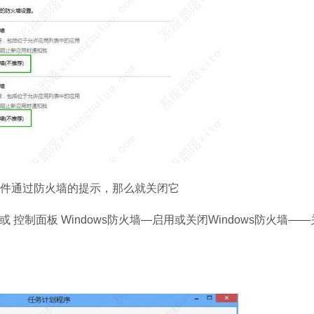
软件通过防火墙的提示，那么就关闭它
 或 控制面板 Windows防火墙—启用或关闭Windows防火墙—