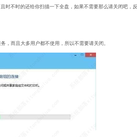
时不时的还给你扫描一下全盘，如果不需要那么请关闭吧，
石大师U盘制
软件大小：19.78
软件语言：简体
服务，而且大多用户都不使用，所以不需要请关闭。
微信
软件大小：153.8
软件语言：简体
Microsoft Of