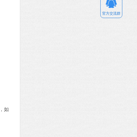
官方交流群
，如