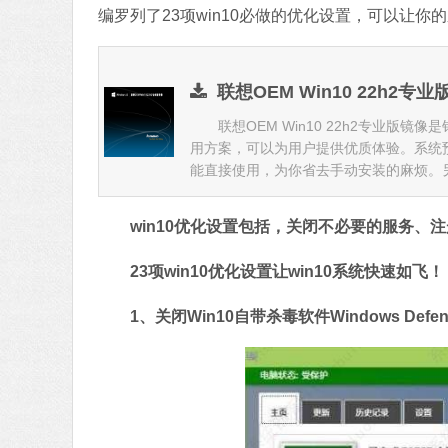
编罗列了23项win10必做的优化设置，可以让你
联想OEM Win10 22h2专业版
联想OEM Win10 22h2专业版镜像
用方案，可以为用户提供优质体验。系统
能直接使用，为你省去手动安装的麻烦。另外
win10优化设置包括，关闭不必要的服务、注
23项win10优化设置让win10系统快速如飞！
1、关闭Win10自带杀毒软件Windows De