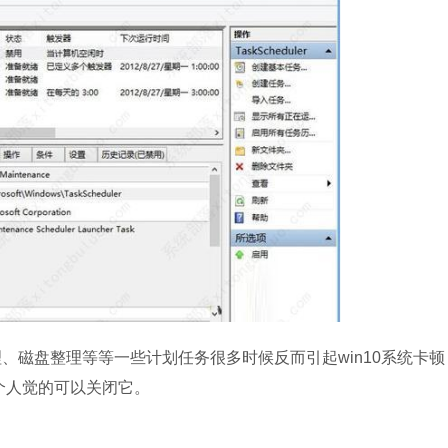
盘整理等等一些计划任务很多时候反而引起win10系统卡顿
个人觉的可以关闭它。