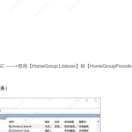
软件大小：5.15 
软件语言：简体
—>禁用【HomeGroup Listener】和【HomeGroupProvid
服务）