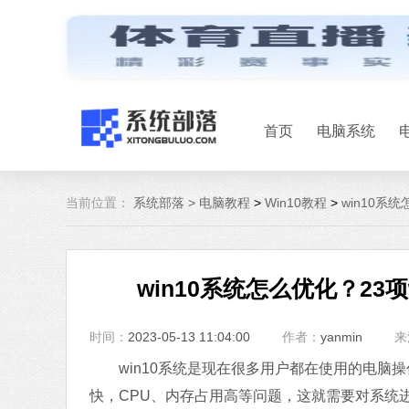
首页
电脑系统
当前位置：
系统部落 >
电脑教程
>
Win10教程
>
win10系
win10系统怎么优化？23项
时间：
2023-05-13 11:04:00
作者：
yanmin
来
win10系统是现在很多用户都在使用的电脑操
快，CPU、内存占用高等问题，这就需要对系统进