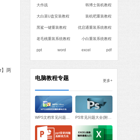
大作战
韩博士装机教程
MB
中文
下载
大白菜U盘安装教程
装机吧重装教程
黑鲨一键重装教程
优启通重装系统教程
老毛桃重装系统教程
小白重装系统教程
ppt
word
excel
pdf
er】两
电脑教程专题
更多+
WPS文档常见问题与解决方法
PS常见问题大全(附处理方法)