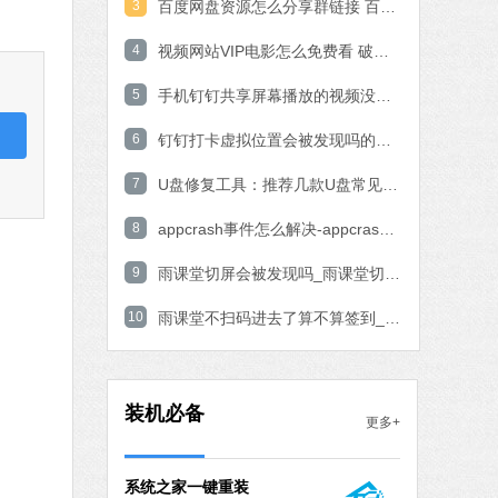
3
百度网盘资源怎么分享群链接 百度网盘资源分享群链接教程
石大师一键重装系统
4
视频网站VIP电影怎么免费看 破解VIP电影的操作方法
软件大小：19.78 MB
5
软件语言：简体中文
手机钉钉共享屏幕播放的视频没有声音的解决方法
6
钉钉打卡虚拟位置会被发现吗的问题解决
7 MB
7
U盘修复工具：推荐几款U盘常见问题轻松修复软件
中文
下载
8
appcrash事件怎么解决-appcrash问题解决方法
腾讯视频
9
雨课堂切屏会被发现吗_雨课堂切屏会不会被发现解析
软件大小：78.47 MB
10
软件语言：简体中文
雨课堂不扫码进去了算不算签到_雨课堂不扫码进去了签到算不算详细介绍
fice 2016
MB
装机必备
更多+
中文
下载
系统之家一键重装